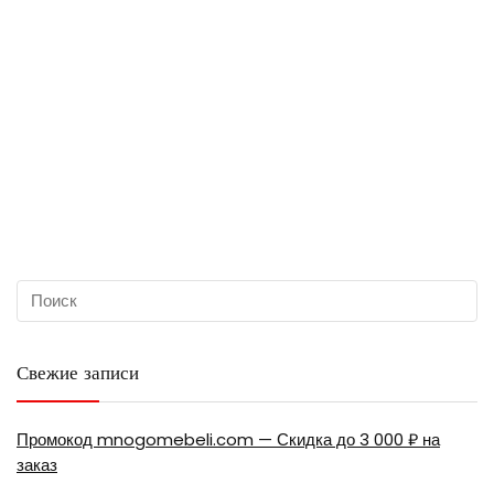
Свежие записи
Промокод mnogomebeli.com — Скидка до 3 000 ₽ на
заказ