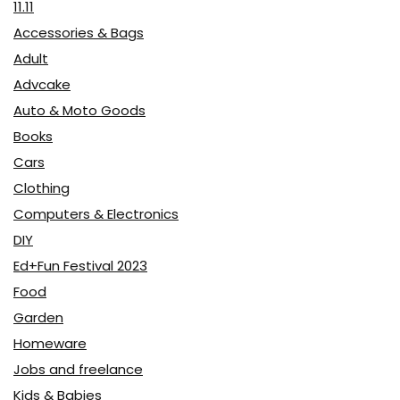
11.11
Accessories & Bags
Adult
Advcake
Auto & Moto Goods
Books
Cars
Clothing
Computers & Electronics
DIY
Ed+Fun Festival 2023
Food
Garden
Homeware
Jobs and freelance
Kids & Babies