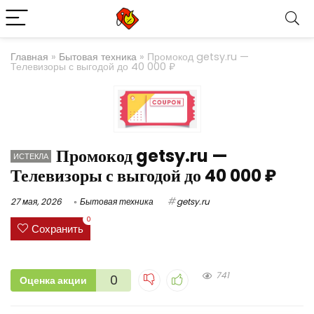
Главная
»
Бытовая техника
»
Промокод getsy.ru —
Телевизоры с выгодой до 40 000 ₽
Промокод getsy.ru —
ИСТЕКЛА
Телевизоры с выгодой до 40 000 ₽
27 мая, 2026
Бытовая техника
getsy.ru
0
Сохранить
741
0
Оценка акции