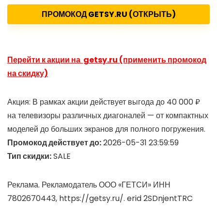
ПРОМОКОД GETSY.RU (ОТКРЫТЬ)
Перейти к акции на getsy.ru (применить промокод
на скидку)
Акция: В рамках акции действует выгода до 40 000 ₽
на телевизоры различных диагоналей — от компактных
моделей до больших экранов для полного погружения.
Промокод действует до:
2026-05-31 23:59:59
Тип скидки:
SALE
Реклама. Рекламодатель ООО «ГЕТСИ» ИНН
7802670443, https://getsy.ru/. erid 2SDnjentTRC