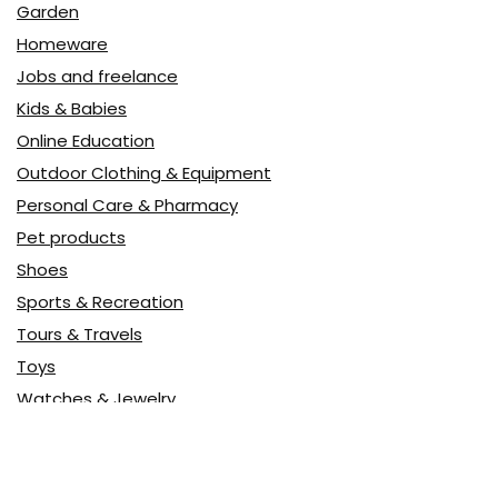
Garden
Homeware
Jobs and freelance
Kids & Babies
Online Education
Outdoor Clothing & Equipment
Personal Care & Pharmacy
Pet products
Shoes
Sports & Recreation
Tours & Travels
Toys
Watches & Jewelry
Авто
Авто, мото
Акция