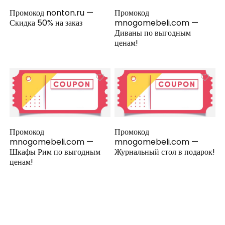
Промокод nonton.ru —
Промокод
Скидка 50% на заказ
mnogomebeli.com —
Диваны по выгодным
ценам!
Промокод
Промокод
mnogomebeli.com —
mnogomebeli.com —
Шкафы Рим по выгодным
Журнальный стол в подарок!
ценам!