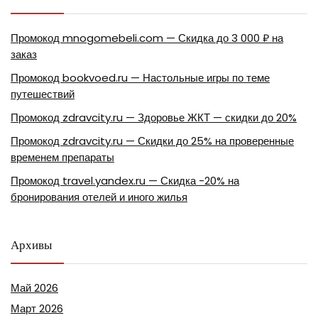
Промокод mnogomebeli.com — Скидка до 3 000 ₽ на
заказ
Промокод bookvoed.ru — Настольные игры по теме
путешествий
Промокод zdravcity.ru — Здоровье ЖКТ — скидки до 20%
Промокод zdravcity.ru — Скидки до 25% на проверенные
временем препараты
Промокод travel.yandex.ru — Скидка -20% на
бронирования отелей и иного жилья
Архивы
Май 2026
Март 2026