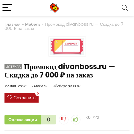
Главная
»
Мебель
»
Промокод divanboss.ru — Скидка до 7
000 ₽ на заказ
Промокод divanboss.ru —
ИСТЕКЛА
Скидка до 7 000 ₽ на заказ
27 мая, 2026
Мебель
divanboss.ru
0
Сохранить
742
0
Оценка акции