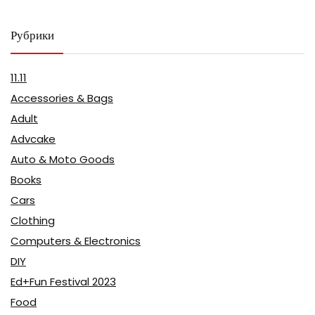
Рубрики
11.11
Accessories & Bags
Adult
Advcake
Auto & Moto Goods
Books
Cars
Clothing
Computers & Electronics
DIY
Ed+Fun Festival 2023
Food