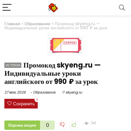
Главная
»
Образование
»
Промокод skyeng.ru —
Индивидуальные уроки английского от 990 ₽ за урок
Промокод skyeng.ru —
ИСТЕКЛА
Индивидуальные уроки
английского от 990 ₽ за урок
27 мая, 2026
Образование
skyeng.ru
0
Сохранить
741
0
Оценка акции