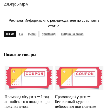
2SDnjc5iMpA
Реклама. Информация о рекламодателе по ссылкам в
статье.
ТЕГИ:
ГС
купон
промокод
скидка на заказ,
Похожие товары
Промокод sky.pro — 1 год
Промокод sky.pro —
английского в подарок при
Бесплатный курс по
покупке курса
нейросетям при покупке