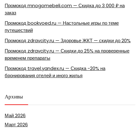
Промокод mnogomebeli.com — Скидка до 3 000 ₽ на
заказ
Промокод bookvoed.ru — Настольные игры по теме
путешествий
Промокод zdravcity.ru — Здоровье ЖКТ — скидки до 20%
Промокод zdravcity.ru — Скидки до 25% на проверенные
временем препараты
Промокод travel.yandex.ru — Скидка -20% на
бронирования отелей и иного жилья
Архивы
Май 2026
Март 2026