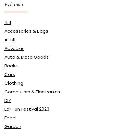
Рубрики
11.11
Accessories & Bags
Adult
Advcake
Auto & Moto Goods
Books
Cars
Clothing
Computers & Electronics
DIY
Ed+Fun Festival 2023
Food
Garden