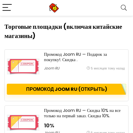
Торговые площадки (включая китайские
магазины)
Промокод Joom RU — Подарок за
покупку!. Скидка .
Joom RU
5 месяцев тому назад
ПРОМОКОД JOOM RU (ОТКРЫТЬ)
Промокод Joom RU — Скидка 10% на все
только на первый заказ. Скидка 10%.
10%
Joom RU
5 месяцев тому назад