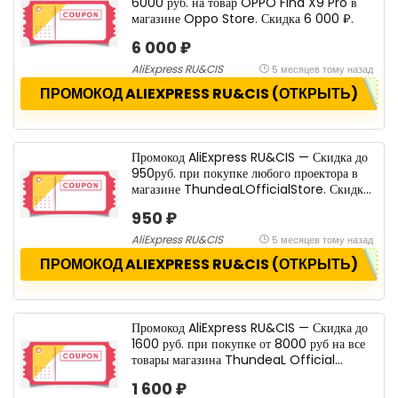
6000 руб. на товар OPPO Find X9 Pro в
магазине Oppo Store. Скидка 6 000 ₽.
6 000 ₽
AliExpress RU&CIS
5 месяцев тому назад
ПРОМОКОД ALIEXPRESS RU&CIS (ОТКРЫТЬ)
Промокод AliExpress RU&CIS — Скидка до
950руб. при покупке любого проектора в
магазине ThundeaLOfficialStore. Скидка
950 ₽.
950 ₽
AliExpress RU&CIS
5 месяцев тому назад
ПРОМОКОД ALIEXPRESS RU&CIS (ОТКРЫТЬ)
Промокод AliExpress RU&CIS — Скидка до
1600 руб. при покупке от 8000 руб на все
товары магазина ThundeaL Official
Store. Скидка 1 600 ₽.
1 600 ₽