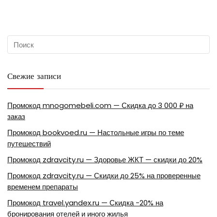
Свежие записи
Промокод mnogomebeli.com — Скидка до 3 000 ₽ на
заказ
Промокод bookvoed.ru — Настольные игры по теме
путешествий
Промокод zdravcity.ru — Здоровье ЖКТ — скидки до 20%
Промокод zdravcity.ru — Скидки до 25% на проверенные
временем препараты
Промокод travel.yandex.ru — Скидка -20% на
бронирования отелей и иного жилья