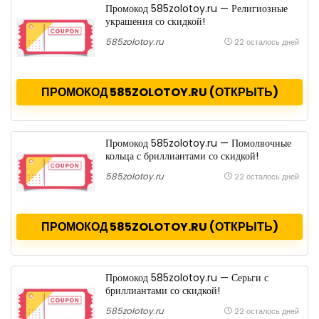
Промокод 585zolotoy.ru — Религиозные
украшения со скидкой!
585zolotoy.ru
22 осталось дней
ПРОМОКОД 585ZOLOTOY.RU (ОТКРЫТЬ)
Промокод 585zolotoy.ru — Помолвочные
кольца с бриллиантами со скидкой!
585zolotoy.ru
22 осталось дней
ПРОМОКОД 585ZOLOTOY.RU (ОТКРЫТЬ)
Промокод 585zolotoy.ru — Серьги с
бриллиантами со скидкой!
585zolotoy.ru
22 осталось дней