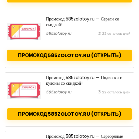
Промокод 585zolotoy.ru — Серьги со
скидкой!
585zolotoy.ru
22 осталось дней
ПРОМОКОД 585ZOLOTOY.RU (ОТКРЫТЬ)
Промокод 585zolotoy.ru — Подвески и
кулоны со скидкой!
585zolotoy.ru
22 осталось дней
ПРОМОКОД 585ZOLOTOY.RU (ОТКРЫТЬ)
Промокод 585zolotoy.ru — Серебряные