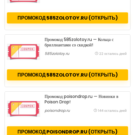
ПРОМОКОД 585ZOLOTOY.RU (ОТКРЫТЬ)
Промокод 585zolotoy.ru — Кольца с
бриллиантами со скидкой!
585zolotoy.ru
22 осталось дней
ПРОМОКОД 585ZOLOTOY.RU (ОТКРЫТЬ)
Промокод poisondrop.ru — Новинки в
Poison Drop!
poisondrop.ru
144 осталось дней
ПРОМОКОД POISONDROP.RU (ОТКРЫТЬ)