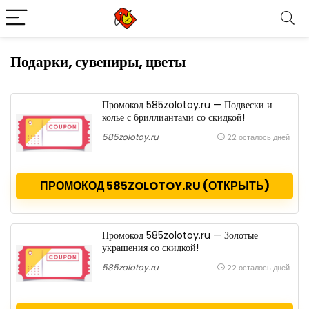
Подарки, сувениры, цветы
Промокод 585zolotoy.ru — Подвески и
колье с бриллиантами со скидкой!
585zolotoy.ru
22 осталось дней
ПРОМОКОД 585ZOLOTOY.RU (ОТКРЫТЬ)
Промокод 585zolotoy.ru — Золотые
украшения со скидкой!
585zolotoy.ru
22 осталось дней