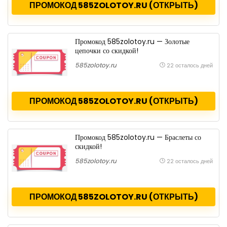
ПРОМОКОД 585ZOLOTOY.RU (ОТКРЫТЬ)
Промокод 585zolotoy.ru — Золотые
цепочки со скидкой!
585zolotoy.ru
22 осталось дней
ПРОМОКОД 585ZOLOTOY.RU (ОТКРЫТЬ)
Промокод 585zolotoy.ru — Браслеты со
скидкой!
585zolotoy.ru
22 осталось дней
ПРОМОКОД 585ZOLOTOY.RU (ОТКРЫТЬ)