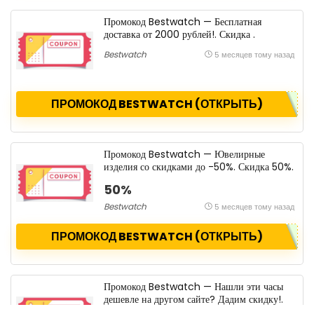
Промокод Bestwatch — Бесплатная
доставка от 2000 рублей!. Скидка .
Bestwatch
5 месяцев тому назад
ПРОМОКОД BESTWATCH (ОТКРЫТЬ)
Промокод Bestwatch — Ювелирные
изделия со скидками до -50%. Скидка 50%.
50%
Bestwatch
5 месяцев тому назад
ПРОМОКОД BESTWATCH (ОТКРЫТЬ)
Промокод Bestwatch — Нашли эти часы
дешевле на другом сайте? Дадим скидку!.
Скидка 1%.