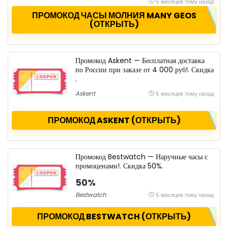
5 месяцев тому назад
ПРОМОКОД ЧАСЫ МОЛНИЯ MANY GEOS
(ОТКРЫТЬ)
Промокод Askent — Бесплатная доставка
по России при заказе от 4 000 руб!. Скидка
.
Askent
5 месяцев тому назад
ПРОМОКОД ASKENT (ОТКРЫТЬ)
Промокод Bestwatch — Наручные часы с
промоценами!. Скидка 50%.
50%
Bestwatch
5 месяцев тому назад
ПРОМОКОД BESTWATCH (ОТКРЫТЬ)