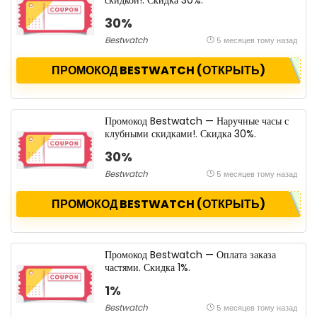
скидкой!. Скидка 30%.
30%
Bestwatch
5 месяцев тому назад
ПРОМОКОД BESTWATCH (ОТКРЫТЬ)
Промокод Bestwatch — Наручные часы с
клубными скидками!. Скидка 30%.
30%
Bestwatch
5 месяцев тому назад
ПРОМОКОД BESTWATCH (ОТКРЫТЬ)
Промокод Bestwatch — Оплата заказа
частями. Скидка 1%.
1%
Bestwatch
5 месяцев тому назад