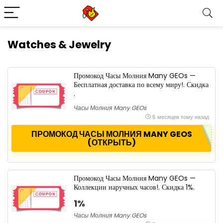
Watches & Jewelry
Промокод Часы Молния Many GEOs —
Бесплатная доставка по всему миру!. Скидка
.
Часы Молния Many GEOs
5 месяцев тому назад
ПРОМОКОД ЧАСЫ МОЛНИЯ MANY GEOS
(ОТКРЫТЬ)
Промокод Часы Молния Many GEOs —
Коллекции наручных часов!. Скидка 1%.
1%
Часы Молния Many GEOs