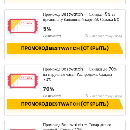
Промокод Bestwatch — Скидка -5% за
предоплату банковской картой!. Скидка 5%.
5%
Bestwatch
5 месяцев тому назад
ПРОМОКОД BESTWATCH (ОТКРЫТЬ)
Промокод Bestwatch — Скидки до 70%
на наручные часы! Распродажа. Скидка
70%.
70%
Bestwatch
5 месяцев тому назад
ПРОМОКОД BESTWATCH (ОТКРЫТЬ)
Промокод Bestwatch — Товар дня со