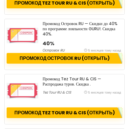
ПРОМОКОД TEZ TOUR RU & CIS (ОТКРЫТЬ)
Промокод Островок RU — Скидки до 40%
по программе лояльности GURU!. Скидка
40%.
40%
Островок RU
5 месяцев тому назад
ПРОМОКОД ОСТРОВОК RU (ОТКРЫТЬ)
Промокод Tez Tour RU & CIS —
Распродажа туров. Скидка .
Tez Tour RU & CIS
5 месяцев тому назад
ПРОМОКОД TEZ TOUR RU & CIS (ОТКРЫТЬ)