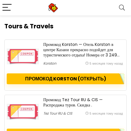
Tours & Travels
Промокод Korston — Отель Korston в
центре Казани прекрасно подойдет для
туристического отдыха! Номера от 3 249
руб.. Скидка .
Korston
5 месяцев тому назад
ПРОМОКОД KORSTON (ОТКРЫТЬ)
Промокод Tez Tour RU & CIS —
Распродажа туров. Скидка .
Tez Tour RU & CIS
5 месяцев тому назад