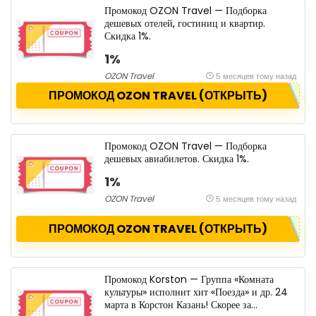
Промокод OZON Travel — Подборка
дешевых отелей, гостиниц и квартир.
Скидка 1%.
1%
OZON Travel
5 месяцев тому назад
ПРОМОКОД OZON TRAVEL (ОТКРЫТЬ)
Промокод OZON Travel — Подборка
дешевых авиабилетов. Скидка 1%.
1%
OZON Travel
5 месяцев тому назад
ПРОМОКОД OZON TRAVEL (ОТКРЫТЬ)
Промокод Korston — Группа «Комната
культуры» исполнит хит «Поезда» и др. 24
марта в Корстон Казань! Скорее за