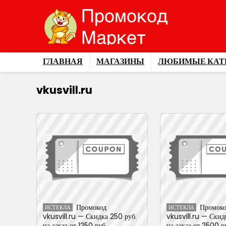
ГЛАВНАЯ
МАГАЗИНЫ
ЛЮБИМЫЕ КАТ
vkusvill.ru
Промокод
Промок
ИСТЕКЛА
ИСТЕКЛА
vkusvill.ru — Скидка 250 руб.
vkusvill.ru — Скид
на заказ от 1250 руб..
на заказ от 2500 ру