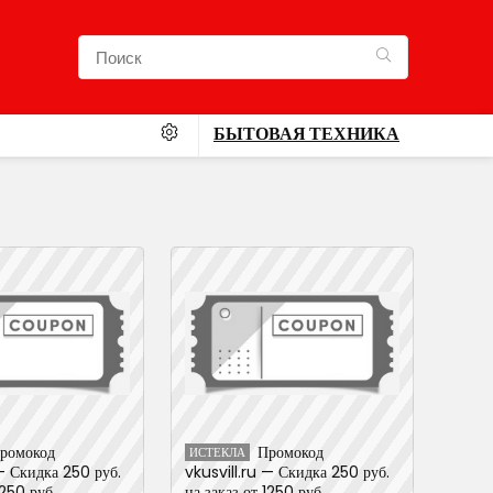
БЫТОВАЯ ТЕХНИКА
ромокод
Промокод
ИСТЕКЛА
 — Скидка 250 руб.
vkusvill.ru — Скидка 250 руб.
1250 руб..
на заказ от 1250 руб..