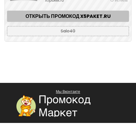
x5paket.ru
Истекла
ОТКРЫТЬ ПРОМОКОД X5PAKET.RU
Sale49
Мы Вконтакте