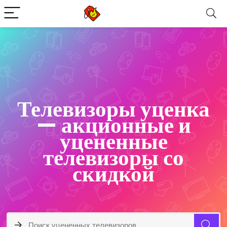
Телевизоры уценка
— акционные и
уцененные
телевизоры со
скидкой