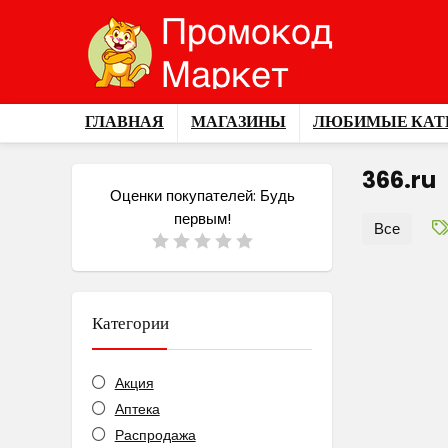
ГЛАВНАЯ
МАГАЗИНЫ
ЛЮБИМЫЕ КАТ
366.ru
Оценки покупателей:
Будь
первым!
Все
Категории
Акция
Аптека
Распродажа