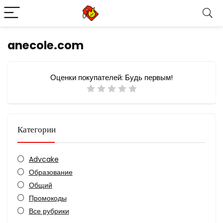
anecole.com
Оценки покупателей:
Будь первым!
Категории
Advcake
Образование
Общий
Промокоды
Все рубрики