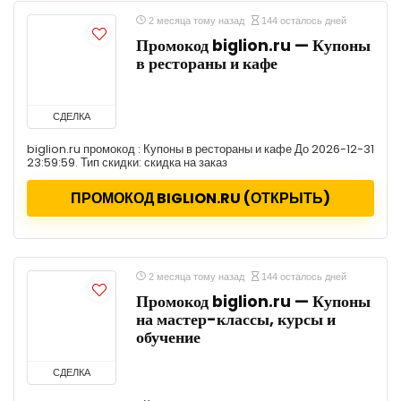
2 месяца тому назад
144 осталось дней
Промокод biglion.ru — Купоны
в рестораны и кафе
СДЕЛКА
biglion.ru промокод : Купоны в рестораны и кафе До 2026-12-31
23:59:59. Тип скидки: скидка на заказ
ПРОМОКОД BIGLION.RU (ОТКРЫТЬ)
2 месяца тому назад
144 осталось дней
Промокод biglion.ru — Купоны
на мастер-классы, курсы и
обучение
СДЕЛКА