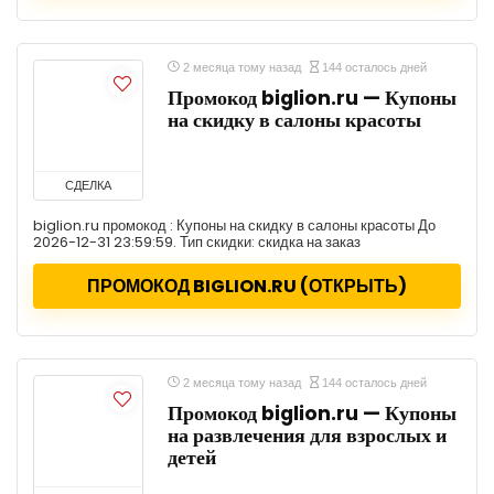
2 месяца тому назад
144 осталось дней
Промокод biglion.ru — Купоны
на скидку в салоны красоты
СДЕЛКА
biglion.ru промокод : Купоны на скидку в салоны красоты До
2026-12-31 23:59:59. Тип скидки: скидка на заказ
ПРОМОКОД BIGLION.RU (ОТКРЫТЬ)
2 месяца тому назад
144 осталось дней
Промокод biglion.ru — Купоны
на развлечения для взрослых и
детей