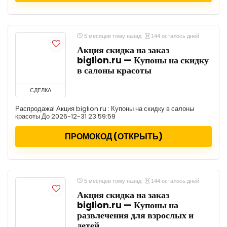
5 месяцев тому назад
144 осталось дней
Акция скидка на заказ
biglion.ru — Купоны на скидку
в салоны красоты
СДЕЛКА
Распродажа! Акция biglion.ru : Купоны на скидку в салоны
красоты До 2026-12-31 23:59:59
ПРОМОКОД (ОТКРЫТЬ)
5 месяцев тому назад
144 осталось дней
Акция скидка на заказ
biglion.ru — Купоны на
развлечения для взрослых и
детей