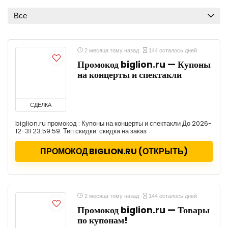
Все
2 месяца тому назад
144 осталось дней
Промокод biglion.ru — Купоны
на концерты и спектакли
СДЕЛКА
biglion.ru промокод : Купоны на концерты и спектакли До 2026-
12-31 23:59:59. Тип скидки: скидка на заказ
ПРОМОКОД BIGLION.RU (ОТКРЫТЬ)
2 месяца тому назад
144 осталось дней
Промокод biglion.ru — Товары
по купонам!