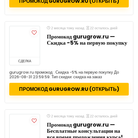
ПРОМОКОД GURUGROW.RU (ОТКРЫТЬ)
2 месяца тому назад
22 осталось дней
Промокод gurugrow.ru —
Скидка -5% на первую покупку
СДЕЛКА
gurugrow.ru промокод : Скидка -5% на первую покупку До
2026-08-31 23:59:59. Тип скидки: скидка на заказ
ПРОМОКОД GURUGROW.RU (ОТКРЫТЬ)
2 месяца тому назад
22 осталось дней
Промокод gurugrow.ru —
Бесплатные консультации на
все время прохождения курса!