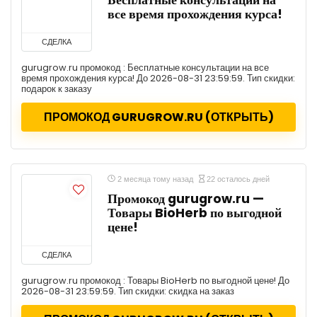
Бесплатные консультации на
все время прохождения курса!
СДЕЛКА
gurugrow.ru промокод : Бесплатные консультации на все
время прохождения курса! До 2026-08-31 23:59:59. Тип скидки:
подарок к заказу
ПРОМОКОД GURUGROW.RU (ОТКРЫТЬ)
2 месяца тому назад
22 осталось дней
Промокод gurugrow.ru —
Товары BioHerb по выгодной
цене!
СДЕЛКА
gurugrow.ru промокод : Товары BioHerb по выгодной цене! До
2026-08-31 23:59:59. Тип скидки: скидка на заказ