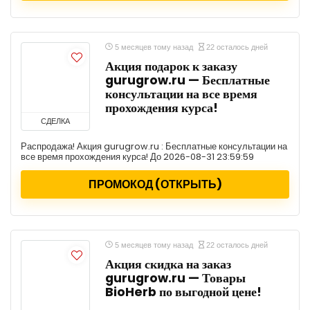
5 месяцев тому назад
22 осталось дней
Акция подарок к заказу
gurugrow.ru — Бесплатные
консультации на все время
прохождения курса!
СДЕЛКА
Распродажа! Акция gurugrow.ru : Бесплатные консультации на
все время прохождения курса! До 2026-08-31 23:59:59
ПРОМОКОД (ОТКРЫТЬ)
5 месяцев тому назад
22 осталось дней
Акция скидка на заказ
gurugrow.ru — Товары
BioHerb по выгодной цене!