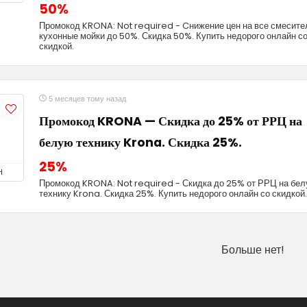
50%
Промокод KRONA: Not required - Cнижение цен на все смесите
кухонные мойки до 50%. Скидка 50%. Купить недорого онлайн с
скидкой.
5 месяцев тому назад
Промокод KRONA — Скидка до 25% от РРЦ на
белую технику Krona. Скидка 25%.
25%
Н
Промокод KRONA: Not required - Скидка до 25% от РРЦ на бе
технику Krona. Скидка 25%. Купить недорого онлайн со скидкой.
Больше нет!