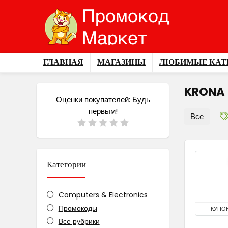
ГЛАВНАЯ
МАГАЗИНЫ
ЛЮБИМЫЕ КАТ
KRONA
Оценки покупателей:
Будь
первым!
Все
Категории
Computers & Electronics
Промокоды
КУПО
Все рубрики