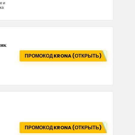
е и
ка
ник
ПРОМОКОД KRONA (ОТКРЫТЬ)
ПРОМОКОД KRONA (ОТКРЫТЬ)