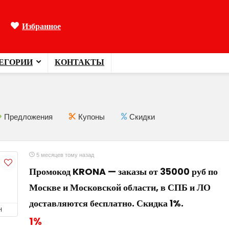
Избранное
ЕГОРИИ
КОНТАКТЫ
Предложения
Купоны
Скидки
5 месяцев тому назад
Промокод KRONA — заказы от 35000 руб по
Москве и Московской области, в СПБ и ЛО
доставляются бесплатно. Скидка 1%.
Н
1%