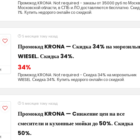
Промокод KRONA: Not required - заказы от 35000 руб по Москв
Московской области, в СПБ и ЛО доставляются бесплатно. Скид
1%. Купить недорого онлайн со скидкой.
5 месяцев тому назад
Промокод KRONA — Скидка 34% на морозиль
WIESEL. Скидка 34%.
34%
Н
Промокод KRONA: Not required - Скидка 34% на морозильник
WIESEL. Скидка 34%. Купить недорого онлайн со скидкой.
5 месяцев тому назад
Промокод KRONA — Cнижение цен на все
смесители и кухонные мойки до 50%. Скидка
50%.
Н