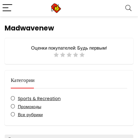
Madwavenew
Оценки покупателей:
Будь первым!
Категории
Sports & Recreation
Промокоды
Все рубрики