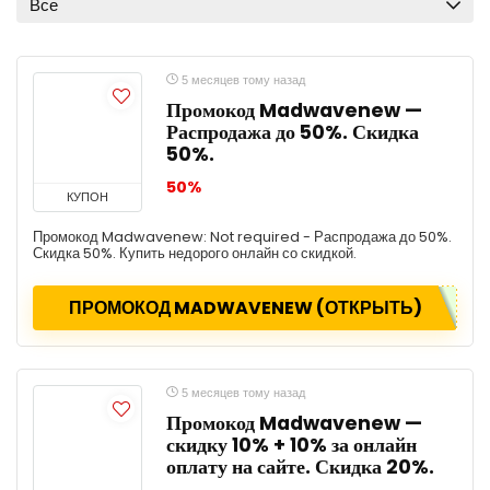
Все
5 месяцев тому назад
Промокод Madwavenew —
Распродажа до 50%. Скидка
50%.
50%
КУПОН
Промокод Madwavenew: Not required - Распродажа до 50%.
Скидка 50%. Купить недорого онлайн со скидкой.
ПРОМОКОД MADWAVENEW (ОТКРЫТЬ)
5 месяцев тому назад
Промокод Madwavenew —
скидку 10% + 10% за онлайн
оплату на сайте. Скидка 20%.