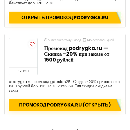
Действует до 2026-12-31
ОТКРЫТЬ ПРОМОКОД PODRYGKA.RU
5 месяцев тому назад
145 осталось дней
Промокод podrygka.ru —
Скидка -20% при заказе от
1500 рублей
КУПОН
podrygka.ru промокод gdeslon25 : Скидка -20% при заказе от
1500 рублей До 2026-12-31 23:59:59. Тип скидки: скидка на
заказ
ПРОМОКОД PODRYGKA.RU (ОТКРЫТЬ)