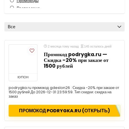
Промокоды
Распродажа
Все рубрики
Все
2 месяца тому назад
145 осталось дней
Промокод podrygka.ru —
Скидка -20% при заказе от
1500 рублей
КУПОН
podrygka.ru промокод gdeslon26 : Скидка -20% при заказе от
1500 рублей До 2026-12-31 23:59:59. Тип скидки: скидка на
заказ
ПРОМОКОД PODRYGKA.RU (ОТКРЫТЬ)