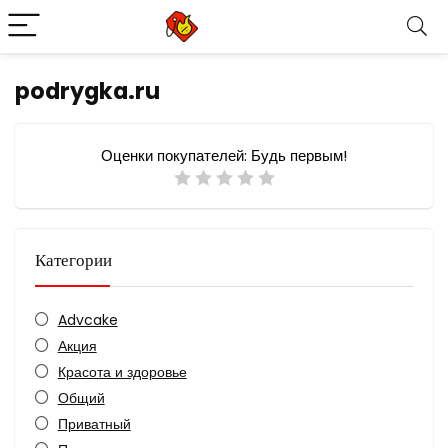
podrygka.ru
Оценки покупателей:
Будь первым!
Категории
Advcake
Акция
Красота и здоровье
Общий
Приватный