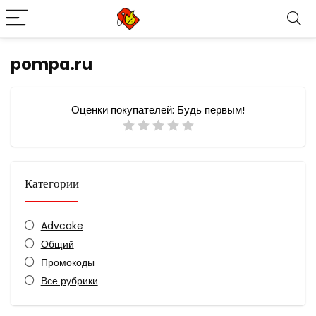
pompa.ru
Оценки покупателей:
Будь первым!
Категории
Advcake
Общий
Промокоды
Все рубрики