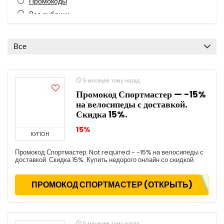
Промокоды
Все рубрики
Все
5 месяцев тому назад
Промокод Спортмастер — -15%
на велосипеды с доставкой.
Скидка 15%.
15%
КУПОН
Промокод Спортмастер: Not required - -15% на велосипеды с
доставкой. Скидка 15%. Купить недорого онлайн со скидкой.
ПРОМОКОД СПОРТМАСТЕР (ОТКРЫТЬ)
5 месяцев тому назад