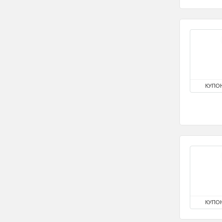
КУПО
КУПО