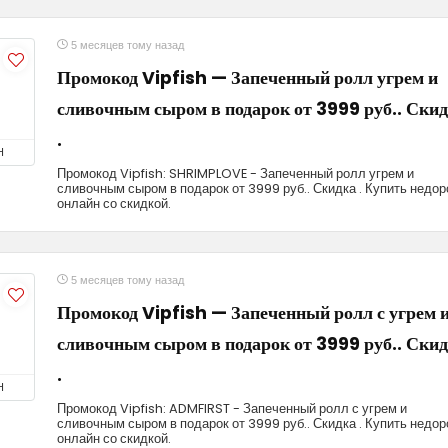
5 месяцев тому назад
Промокод Vipfish — Запеченный ролл угрем и
сливочным сыром в подарок от 3999 руб.. Ски
.
Н
Промокод Vipfish: SHRIMPLOVE - Запеченный ролл угрем и
сливочным сыром в подарок от 3999 руб.. Скидка . Купить недор
онлайн со скидкой.
5 месяцев тому назад
Промокод Vipfish — Запеченный ролл с угрем 
сливочным сыром в подарок от 3999 руб.. Ски
.
Н
Промокод Vipfish: ADMFIRST - Запеченный ролл с угрем и
сливочным сыром в подарок от 3999 руб.. Скидка . Купить недор
онлайн со скидкой.