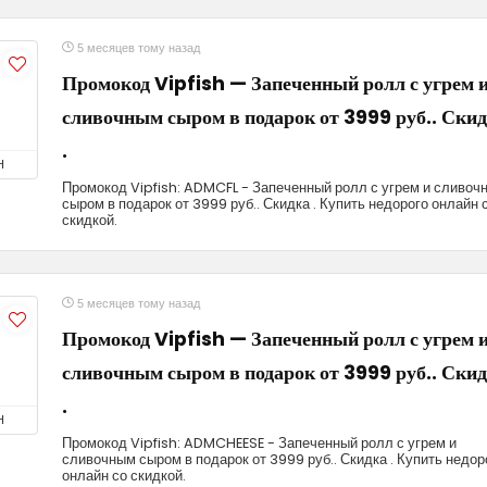
5 месяцев тому назад
Промокод Vipfish — Запеченный ролл с угрем 
сливочным сыром в подарок от 3999 руб.. Ски
.
Н
Промокод Vipfish: ADMCFL - Запеченный ролл с угрем и сливоч
сыром в подарок от 3999 руб.. Скидка . Купить недорого онлайн 
скидкой.
5 месяцев тому назад
Промокод Vipfish — Запеченный ролл с угрем 
сливочным сыром в подарок от 3999 руб.. Ски
.
Н
Промокод Vipfish: ADMCHEESE - Запеченный ролл с угрем и
сливочным сыром в подарок от 3999 руб.. Скидка . Купить недор
онлайн со скидкой.