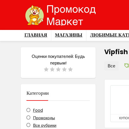
ГЛАВНАЯ
МАГАЗИНЫ
ЛЮБИМЫЕ КАТ
Vipfish
Оценки покупателей:
Будь
первым!
Все
Категории
Food
Промокоды
КУПО
Все рубрики