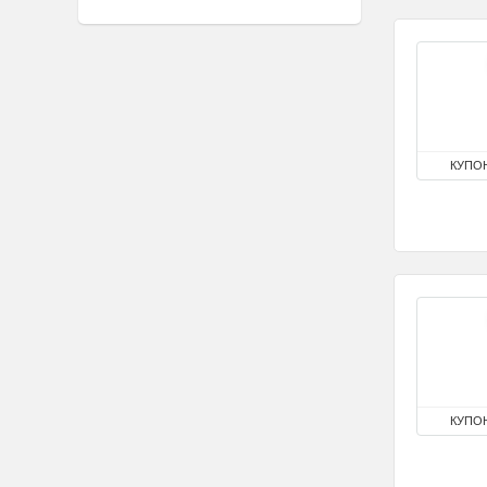
КУПО
КУПО