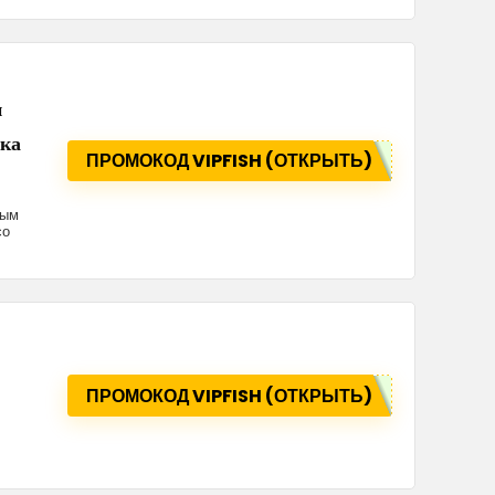
и
дка
ПРОМОКОД VIPFISH (ОТКРЫТЬ)
ным
со
ПРОМОКОД VIPFISH (ОТКРЫТЬ)