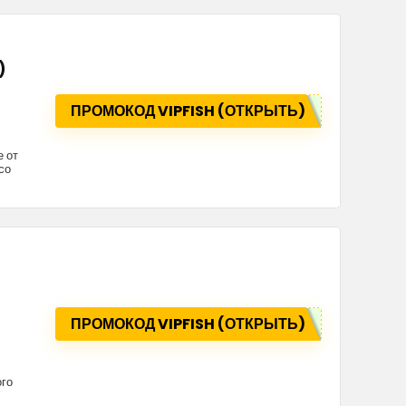
)
ПРОМОКОД VIPFISH (ОТКРЫТЬ)
е от
со
ПРОМОКОД VIPFISH (ОТКРЫТЬ)
ого