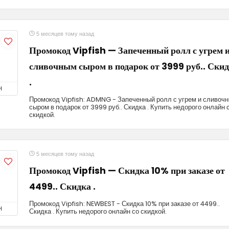
5 месяцев тому назад
Промокод Vipfish — Запеченный ролл с угрем 
сливочным сыром в подарок от 3999 руб.. Ски
.
Н
Промокод Vipfish: ADMNG - Запеченный ролл с угрем и сливоч
сыром в подарок от 3999 руб.. Скидка . Купить недорого онлайн 
скидкой.
5 месяцев тому назад
Промокод Vipfish — Скидка 10% при заказе от
4499.. Скидка .
Промокод Vipfish: NEWBEST - Скидка 10% при заказе от 4499..
Н
Скидка . Купить недорого онлайн со скидкой.