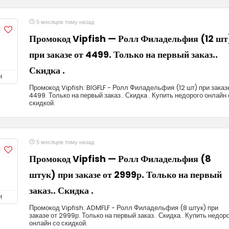
5 месяцев тому назад
Промокод Vipfish — Ролл Филадельфия (12 шт
при заказе от 4499. Только на первый заказ..
Скидка .
Н
Промокод Vipfish: BIGFLF - Ролл Филадельфия (12 шт) при заказ
4499. Только на первый заказ.. Скидка . Купить недорого онлайн 
скидкой.
5 месяцев тому назад
Промокод Vipfish — Ролл Филадельфия (8
штук) при заказе от 2999р. Только на первый
заказ.. Скидка .
Н
Промокод Vipfish: ADMFLF - Ролл Филадельфия (8 штук) при
заказе от 2999р. Только на первый заказ.. Скидка . Купить недор
онлайн со скидкой.