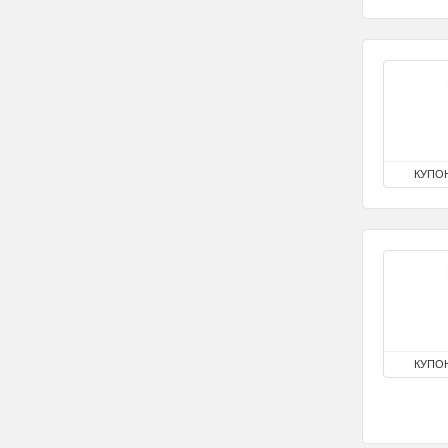
КУПО
КУПО