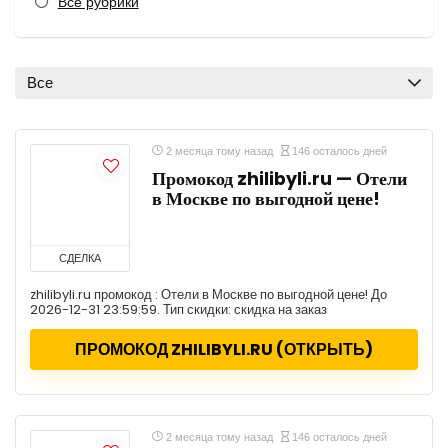
Все рубрики
Все
2 месяца тому назад
146 осталось дней
Промокод zhilibyli.ru — Отели
в Москве по выгодной цене!
СДЕЛКА
zhilibyli.ru промокод : Отели в Москве по выгодной цене! До
2026-12-31 23:59:59. Тип скидки: скидка на заказ
ПРОМОКОД ZHILIBYLI.RU (ОТКРЫТЬ)
2 месяца тому назад
146 осталось дней