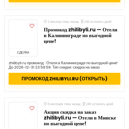
2 месяца тому назад
146 осталось дней
Промокод zhilibyli.ru — Отели
в Калининграде по выгодной
цене!
СДЕЛКА
zhilibyli.ru промокод : Отели в Калининграде по выгодной цене!
До 2026-12-31 23:59:59. Тип скидки: скидка на заказ
ПРОМОКОД ZHILIBYLI.RU (ОТКРЫТЬ)
5 месяцев тому назад
146 осталось дней
Акция скидка на заказ
zhilibyli.ru — Отели в Минске
по выгодной цене!