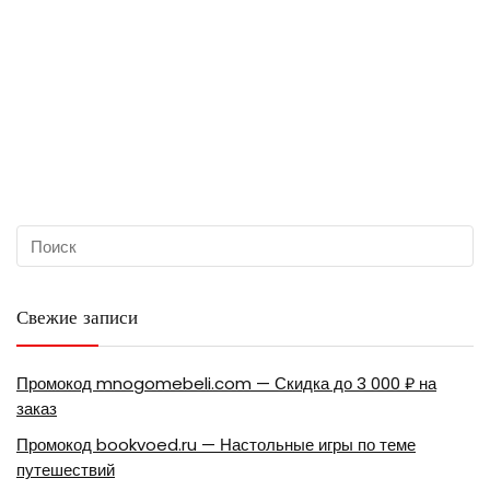
Свежие записи
Промокод mnogomebeli.com — Скидка до 3 000 ₽ на
заказ
Промокод bookvoed.ru — Настольные игры по теме
путешествий