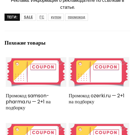
Реклама. Информация о рекламодателе по ссылкам в
статье.
ТЕГИ:
SALE
ГС
купон
промокод
Похожие товары
Промокод samson-
Промокод ozerki.ru — 2+1
pharma.ru — 2+1 на
на подборку
подборку