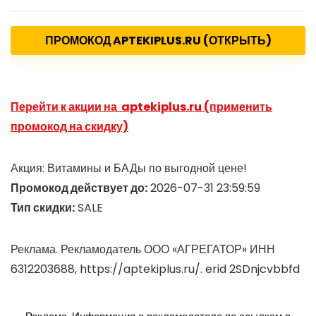
ПРОМОКОД APTEKIPLUS.RU (ОТКРЫТЬ)
Перейти к акции на aptekiplus.ru (применить
промокод на скидку)
Акция: Витамины и БАДы по выгодной цене!
Промокод действует до:
2026-07-31 23:59:59
Тип скидки:
SALE
Реклама. Рекламодатель ООО «АГРЕГАТОР» ИНН
6312203688, https://aptekiplus.ru/. erid 2SDnjcvbbfd