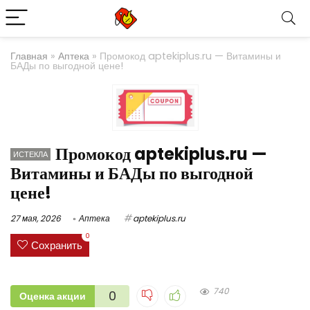
Главная
»
Аптека
»
Промокод aptekiplus.ru — Витамины и
БАДы по выгодной цене!
Промокод aptekiplus.ru —
ИСТЕКЛА
Витамины и БАДы по выгодной
цене!
27 мая, 2026
Аптека
aptekiplus.ru
0
Сохранить
740
0
Оценка акции