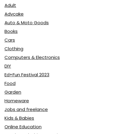
Adult
Advcake
Auto & Moto Goods
Books
Cars
Clothing
Computers & Electronics
DIY
Ed+Fun Festival 2023
Food
Garden
Homeware
Jobs and freelance
Kids & Babies
Online Education