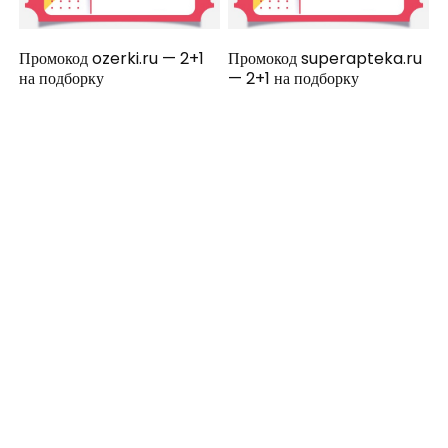
Промокод ozerki.ru — 2+1
Промокод superapteka.ru
на подборку
— 2+1 на подборку