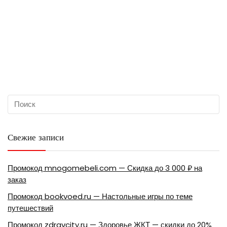
Свежие записи
Промокод mnogomebeli.com — Скидка до 3 000 ₽ на
заказ
Промокод bookvoed.ru — Настольные игры по теме
путешествий
Промокод zdravcity.ru — Здоровье ЖКТ — скидки до 20%