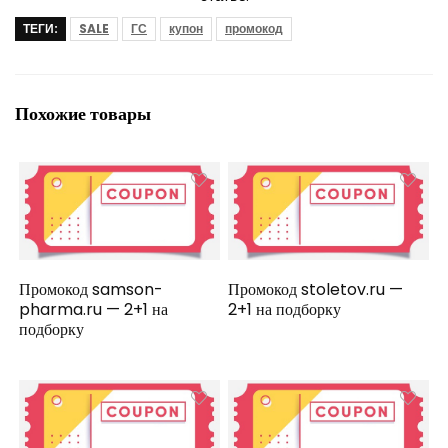
ТЕГИ:
SALE
ГС
купон
промокод
Похожие товары
Промокод samson-
Промокод stoletov.ru —
pharma.ru — 2+1 на
2+1 на подборку
подборку