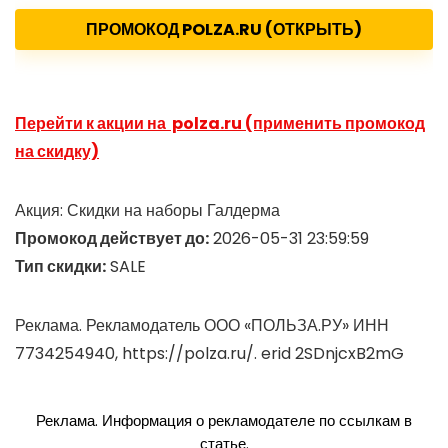
ПРОМОКОД POLZA.RU (ОТКРЫТЬ)
Перейти к акции на polza.ru (применить промокод
на скидку)
Акция: Скидки на наборы Галдерма
Промокод действует до:
2026-05-31 23:59:59
Тип скидки:
SALE
Реклама. Рекламодатель ООО «ПОЛЬЗА.РУ» ИНН
7734254940, https://polza.ru/. erid 2SDnjcxB2mG
Реклама. Информация о рекламодателе по ссылкам в
статье.