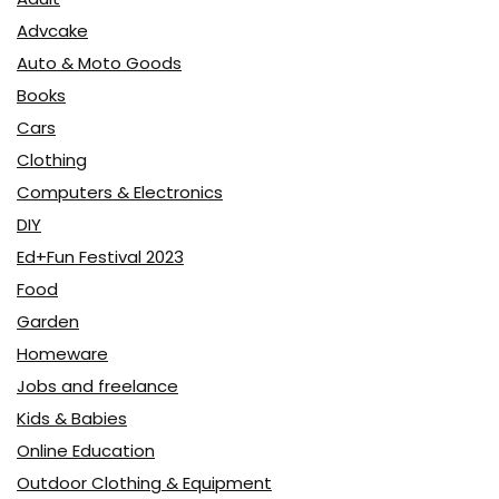
Advcake
Auto & Moto Goods
Books
Cars
Clothing
Computers & Electronics
DIY
Ed+Fun Festival 2023
Food
Garden
Homeware
Jobs and freelance
Kids & Babies
Online Education
Outdoor Clothing & Equipment