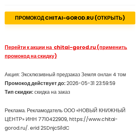
ПРОМОКОД CHITAI-GOROD.RU (ОТКРЫТЬ)
Перейти к акции на chitai-gorod.ru (применить
промокод на скидку)
Акция: Эксклюзивный предзаказ Земля онлан 4 том
Промокод действует до:
2026-05-31 23:59:59
Тип скидки:
скидка на заказ
Реклама. Рекламодатель ООО «НОВЫЙ КНИЖНЫЙ
ЦЕНТР» ИНН 7710422909, https://www.chitai-
gorod.ru/. erid 2SDnjcSi1dC