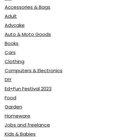
Accessories & Bags
Adult
Advcake
Auto & Moto Goods
Books
Cars
Clothing
Computers & Electronics
DIY
Ed+Fun Festival 2023
Food
Garden
Homeware
Jobs and freelance
Kids & Babies