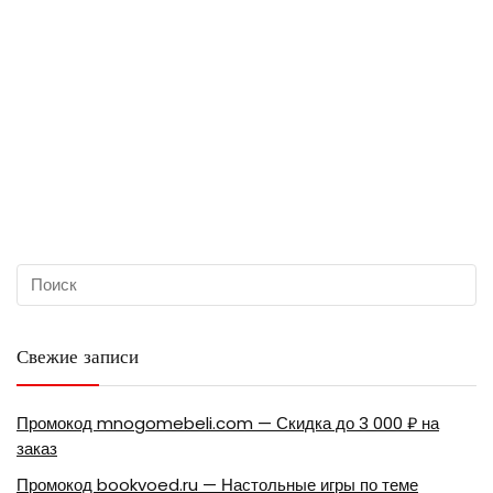
Свежие записи
Промокод mnogomebeli.com — Скидка до 3 000 ₽ на
заказ
Промокод bookvoed.ru — Настольные игры по теме