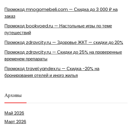
Промокод mnogomebeli.com — Скидка до 3 000 ₽ на
заказ
Промокод bookvoed.ru — Настольные игры по теме
путешествий
Промокод zdravcity.ru — Здоровье ЖКТ — скидки до 20%
Промокод zdravcity.ru — Скидки до 25% на проверенные
временем препараты
Промокод travel.yandex.ru — Скидка -20% на
бронирования отелей и иного жилья
Архивы
Май 2026
Март 2026