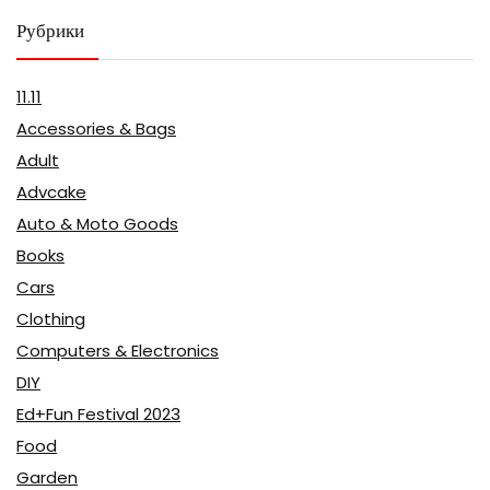
Рубрики
11.11
Accessories & Bags
Adult
Advcake
Auto & Moto Goods
Books
Cars
Clothing
Computers & Electronics
DIY
Ed+Fun Festival 2023
Food
Garden