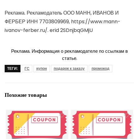
Реклама. Рекламодатель ООО МАНН, ИВАНОВ И
ФЕРБЕР ИНН 7703809969, https://www.mann-
ivanov-ferber.ru/. erid 2SDnjbqGMjU
Реклама. Информация о рекламодателе по ссылкам в
статье.
ТЕГИ:
ГС
купон
подарок к заказу
промокод
Похожие товары