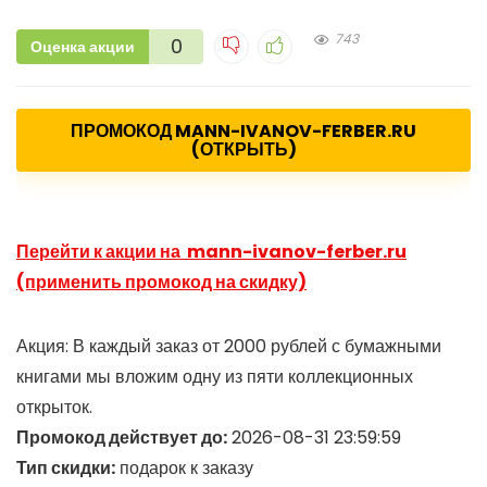
743
0
Оценка акции
ПРОМОКОД MANN-IVANOV-FERBER.RU
(ОТКРЫТЬ)
Перейти к акции на mann-ivanov-ferber.ru
(применить промокод на скидку)
Акция: В каждый заказ от 2000 рублей с бумажными
книгами мы вложим одну из пяти коллекционных
открыток.
Промокод действует до:
2026-08-31 23:59:59
Тип скидки:
подарок к заказу