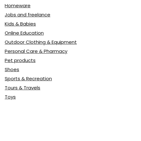
Homeware
Jobs and freelance
Kids & Babies
Online Education
Outdoor Clothing & Equipment
Personal Care & Pharmacy
Pet products
Shoes
Sports & Recreation
Tours & Travels
Toys
Watches & Jewelry
Авто
Авто, мото
Акция