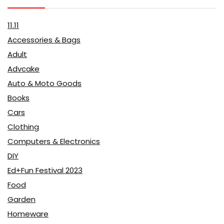
11.11
Accessories & Bags
Adult
Advcake
Auto & Moto Goods
Books
Cars
Clothing
Computers & Electronics
DIY
Ed+Fun Festival 2023
Food
Garden
Homeware