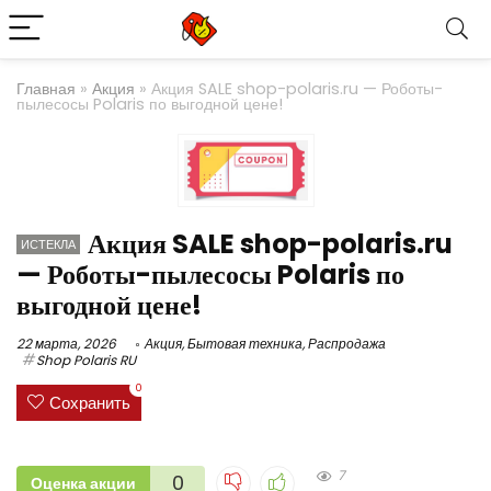
Главная
»
Акция
»
Акция SALE shop-polaris.ru — Роботы-
пылесосы Polaris по выгодной цене!
Акция SALE shop-polaris.ru
ИСТЕКЛА
— Роботы-пылесосы Polaris по
выгодной цене!
22 марта, 2026
Акция
,
Бытовая техника
,
Распродажа
Shop Polaris RU
0
Сохранить
7
0
Оценка акции