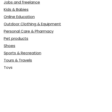
Jobs and freelance
Kids & Babies
Online Education
Outdoor Clothing & Equipment
Personal Care & Pharmacy
Pet products
Shoes
Sports & Recreation
Tours & Travels
Toys
Watches & Jewelry
Авто
Авто, мото
Акция
Аптека
Бытовая техника