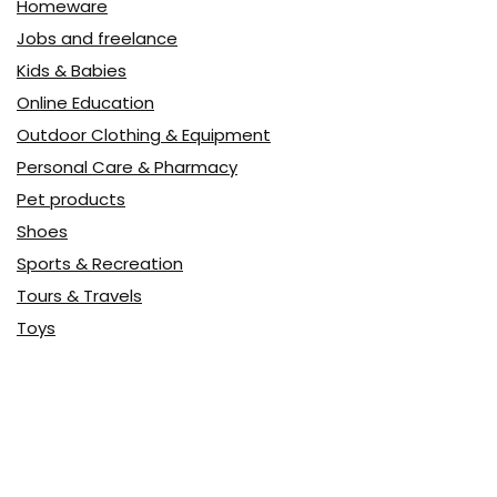
Homeware
Jobs and freelance
Kids & Babies
Online Education
Outdoor Clothing & Equipment
Personal Care & Pharmacy
Pet products
Shoes
Sports & Recreation
Tours & Travels
Toys
Watches & Jewelry
Авто
Авто, мото
Акция
Аптека