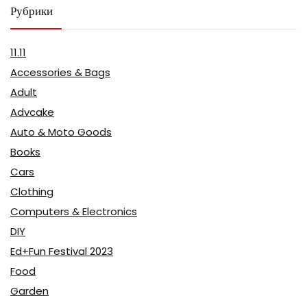
Рубрики
11.11
Accessories & Bags
Adult
Advcake
Auto & Moto Goods
Books
Cars
Clothing
Computers & Electronics
DIY
Ed+Fun Festival 2023
Food
Garden