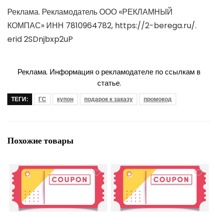
Реклама. Рекламодатель ООО «РЕКЛАМНЫЙ
КОМПАС» ИНН 7810964782, https://2-berega.ru/.
erid 2SDnjbxp2uP
Реклама. Информация о рекламодателе по ссылкам в
статье.
ТЕГИ:
ГС
купон
подарок к заказу
промокод
Похожие товары