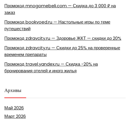
Промокод mnogomebeli.com — Скидка до 3 000 ₽ на
заказ
Промокод bookvoed.ru — Настольные игры по теме
путешествий
Промокод zdravcity.ru — Здоровье ЖКТ — скидки до 20%
Промокод zdravcity.ru — Скидки до 25% на проверенные
временем препараты
Промокод travel.yandex.ru — Скидка -20% на
бронирования отелей и иного жилья
Архивы
Май 2026
Март 2026