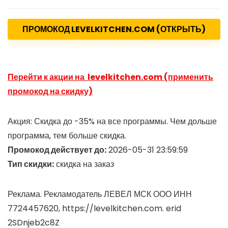
ПРОМОКОД LEVELKITCHEN.COM (ОТКРЫТЬ)
Перейти к акции на levelkitchen.com (применить
промокод на скидку)
Акция: Скидка до -35% на все программы. Чем дольше
программа, тем больше скидка.
Промокод действует до:
2026-05-31 23:59:59
Тип скидки:
скидка на заказ
Реклама. Рекламодатель ЛЕВЕЛ МСК ООО ИНН
7724457620, https://levelkitchen.com. erid
2SDnjeb2c8Z