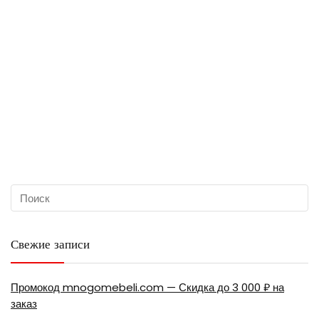
Свежие записи
Промокод mnogomebeli.com — Скидка до 3 000 ₽ на
заказ