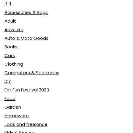
11.11
Accessories & Bags
Adult
Advcake
Auto & Moto Goods
Books
Cars
Clothing
Computers & Electronics
DIY
Ed+Fun Festival 2023
Food
Garden
Homeware
Jobs and freelance
Kids & Babies