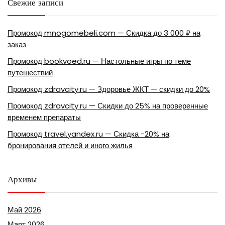
Свежие записи
Промокод mnogomebeli.com — Скидка до 3 000 ₽ на
заказ
Промокод bookvoed.ru — Настольные игры по теме
путешествий
Промокод zdravcity.ru — Здоровье ЖКТ — скидки до 20%
Промокод zdravcity.ru — Скидки до 25% на проверенные
временем препараты
Промокод travel.yandex.ru — Скидка -20% на
бронирования отелей и иного жилья
Архивы
Май 2026
Март 2026