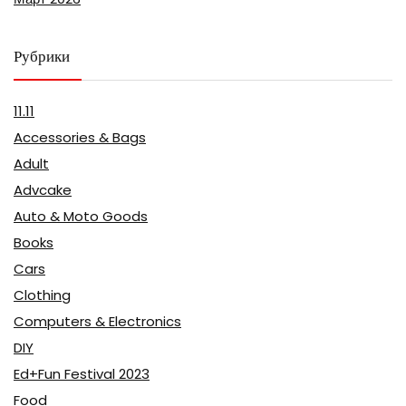
Рубрики
11.11
Accessories & Bags
Adult
Advcake
Auto & Moto Goods
Books
Cars
Clothing
Computers & Electronics
DIY
Ed+Fun Festival 2023
Food