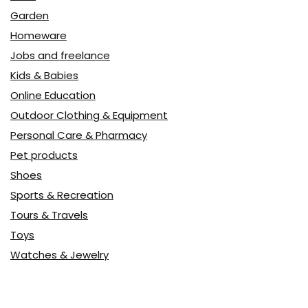
Garden
Homeware
Jobs and freelance
Kids & Babies
Online Education
Outdoor Clothing & Equipment
Personal Care & Pharmacy
Pet products
Shoes
Sports & Recreation
Tours & Travels
Toys
Watches & Jewelry
Авто
Авто, мото