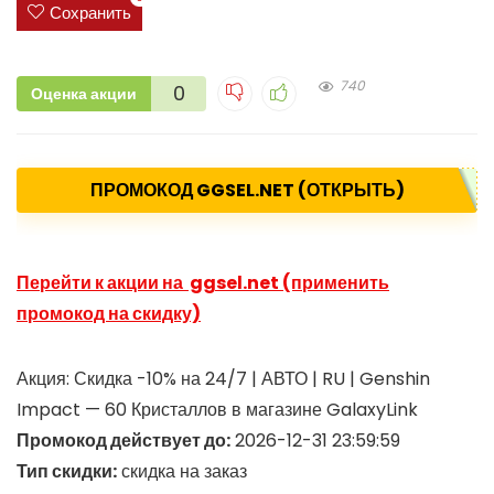
Сохранить
740
0
Оценка акции
ПРОМОКОД GGSEL.NET (ОТКРЫТЬ)
Перейти к акции на ggsel.net (применить
промокод на скидку)
Акция: Скидка -10% на 24/7 | АВТО | RU | Genshin
Impact — 60 Кристаллов в магазине GalaxyLink
Промокод действует до:
2026-12-31 23:59:59
Тип скидки:
скидка на заказ