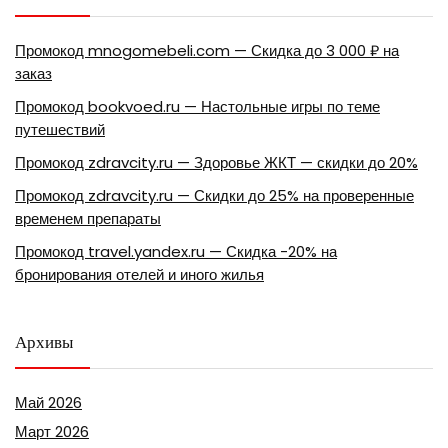
Промокод mnogomebeli.com — Скидка до 3 000 ₽ на
заказ
Промокод bookvoed.ru — Настольные игры по теме
путешествий
Промокод zdravcity.ru — Здоровье ЖКТ — скидки до 20%
Промокод zdravcity.ru — Скидки до 25% на проверенные
временем препараты
Промокод travel.yandex.ru — Скидка -20% на
бронирования отелей и иного жилья
Архивы
Май 2026
Март 2026