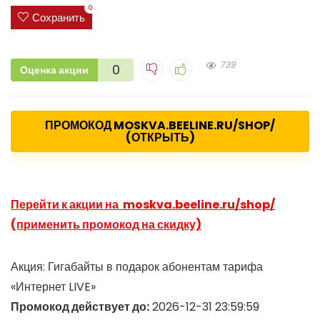
0
Сохранить
739
0
Оценка акции
ПРОМОКОД MOSKVA.BEELINE.RU/SHOP/
(ОТКРЫТЬ)
Перейти к акции на moskva.beeline.ru/shop/
(применить промокод на скидку)
Акция: Гигабайты в подарок абонентам тарифа
«Интернет LIVE»
Промокод действует до:
2026-12-31 23:59:59