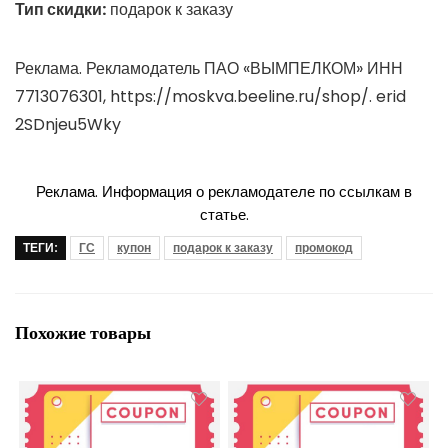
Тип скидки:
подарок к заказу
Реклама. Рекламодатель ПАО «ВЫМПЕЛКОМ» ИНН
7713076301, https://moskva.beeline.ru/shop/. erid
2SDnjeu5Wky
Реклама. Информация о рекламодателе по ссылкам в
статье.
ТЕГИ:
ГС
купон
подарок к заказу
промокод
Похожие товары