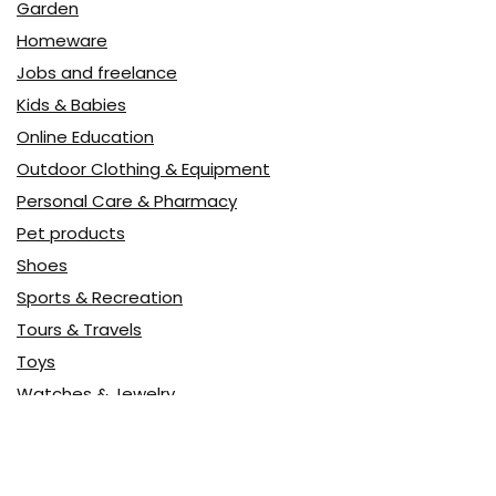
Garden
Homeware
Jobs and freelance
Kids & Babies
Online Education
Outdoor Clothing & Equipment
Personal Care & Pharmacy
Pet products
Shoes
Sports & Recreation
Tours & Travels
Toys
Watches & Jewelry
Авто
Авто, мото
Акция