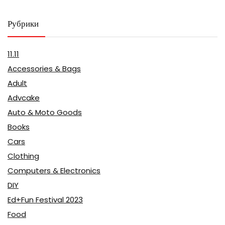
Рубрики
11.11
Accessories & Bags
Adult
Advcake
Auto & Moto Goods
Books
Cars
Clothing
Computers & Electronics
DIY
Ed+Fun Festival 2023
Food