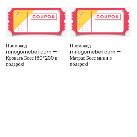
Промокод
Промокод
mnogomebeli.com —
mnogomebeli.com —
Кровать Босс 160*200 в
Матрас Босс мини в
подарок!
подарок!