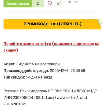
745
0
Оценка акции
ПРОМОКОД E-1.RU (ОТКРЫТЬ)
Перейти к акции на e-1.ru (применить промокод на
скидку)
Акция: Скидка 5% на все товары
Промокод действует до:
2026-12-31 23:59:59
Тип скидки:
скидка на заказ
Реклама. Рекламодатель ИП ЛИНЕВИЧ АЛЕКСАНДР
ИНН 230306694463, https://www.e-1.ru/. erid
2SDnjdrL64Y