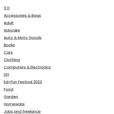
11.11
Accessories & Bags
Adult
Advcake
Auto & Moto Goods
Books
Cars
Clothing
Computers & Electronics
DIY
Ed+Fun Festival 2023
Food
Garden
Homeware
Jobs and freelance