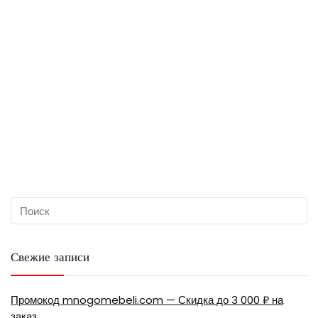
Свежие записи
Промокод mnogomebeli.com — Скидка до 3 000 ₽ на
заказ