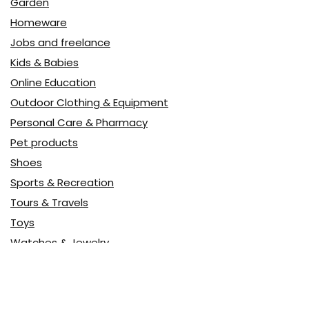
Garden
Homeware
Jobs and freelance
Kids & Babies
Online Education
Outdoor Clothing & Equipment
Personal Care & Pharmacy
Pet products
Shoes
Sports & Recreation
Tours & Travels
Toys
Watches & Jewelry
Авто
Авто, мото
Акция