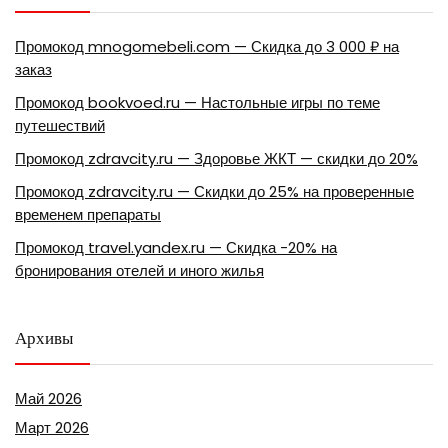
Промокод mnogomebeli.com — Скидка до 3 000 ₽ на
заказ
Промокод bookvoed.ru — Настольные игры по теме
путешествий
Промокод zdravcity.ru — Здоровье ЖКТ — скидки до 20%
Промокод zdravcity.ru — Скидки до 25% на проверенные
временем препараты
Промокод travel.yandex.ru — Скидка -20% на
бронирования отелей и иного жилья
Архивы
Май 2026
Март 2026