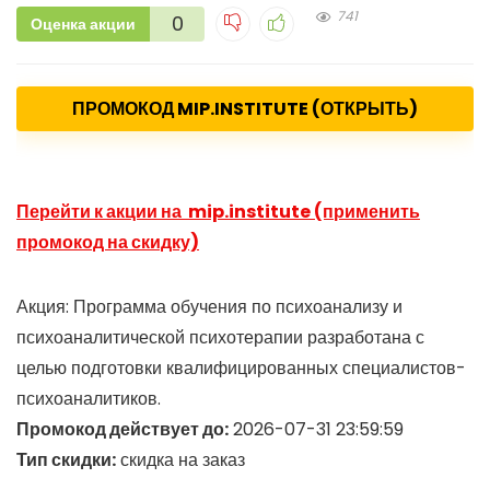
741
0
Оценка акции
ПРОМОКОД MIP.INSTITUTE (ОТКРЫТЬ)
Перейти к акции на mip.institute (применить
промокод на скидку)
Акция: Программа обучения по психоанализу и
психоаналитической психотерапии разработана с
целью подготовки квалифицированных специалистов-
психоаналитиков.
Промокод действует до:
2026-07-31 23:59:59
Тип скидки:
скидка на заказ