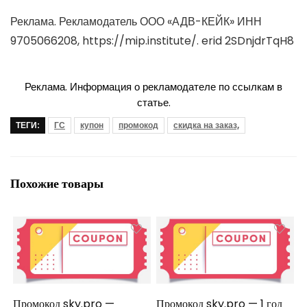
Реклама. Рекламодатель ООО «АДВ-КЕЙК» ИНН
9705066208, https://mip.institute/. erid 2SDnjdrTqH8
Реклама. Информация о рекламодателе по ссылкам в
статье.
ТЕГИ:
ГС
купон
промокод
скидка на заказ,
Похожие товары
Промокод sky.pro —
Промокод sky.pro — 1 год