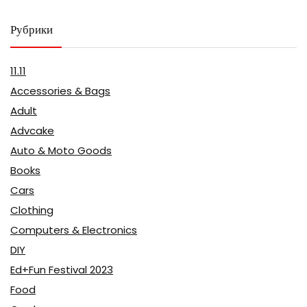
Рубрики
11.11
Accessories & Bags
Adult
Advcake
Auto & Moto Goods
Books
Cars
Clothing
Computers & Electronics
DIY
Ed+Fun Festival 2023
Food