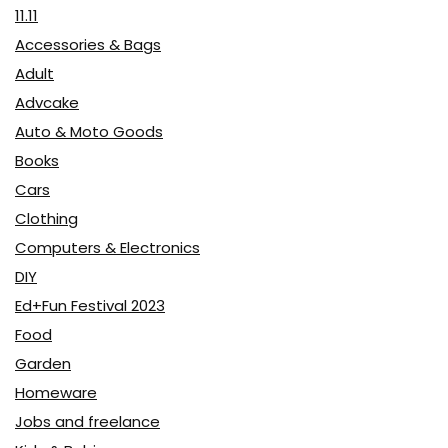
11.11
Accessories & Bags
Adult
Advcake
Auto & Moto Goods
Books
Cars
Clothing
Computers & Electronics
DIY
Ed+Fun Festival 2023
Food
Garden
Homeware
Jobs and freelance