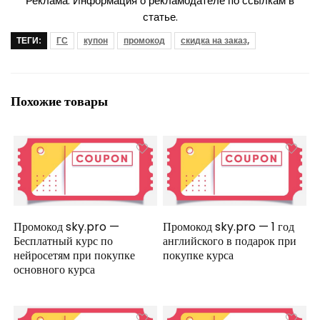
Реклама. Информация о рекламодателе по ссылкам в
статье.
ТЕГИ:
ГС
купон
промокод
скидка на заказ,
Похожие товары
Промокод sky.pro —
Промокод sky.pro — 1 год
Бесплатный курс по
английского в подарок при
нейросетям при покупке
покупке курса
основного курса