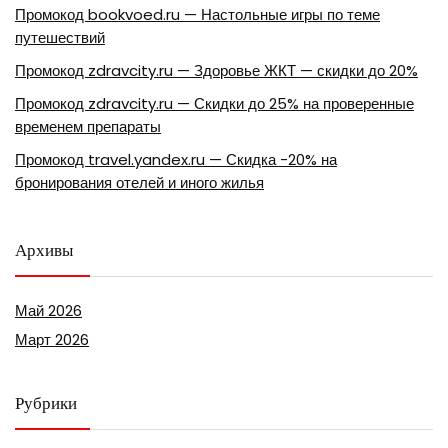
Промокод bookvoed.ru — Настольные игры по теме
путешествий
Промокод zdravcity.ru — Здоровье ЖКТ — скидки до 20%
Промокод zdravcity.ru — Скидки до 25% на проверенные
временем препараты
Промокод travel.yandex.ru — Скидка -20% на
бронирования отелей и иного жилья
Архивы
Май 2026
Март 2026
Рубрики