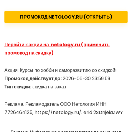
ПРОМОКОД NETOLOGY.RU (ОТКРЫТЬ)
Перейти к акции на netology.ru (применить
промокод на скидку)
Акция: Курсы по хобби и саморазвитию со скидкой!
Промокод действует до:
2026-06-30 23:59:59
Тип скидки:
скидка на заказ
Реклама. Рекламодатель ООО Нетология ИНН
7726464125, https://netology.ru/. erid 2SDnjeiaZWY