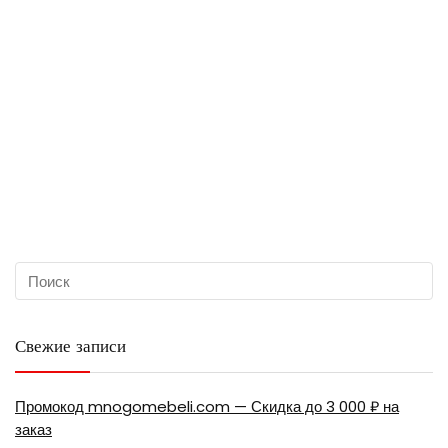
Свежие записи
Промокод mnogomebeli.com — Скидка до 3 000 ₽ на
заказ