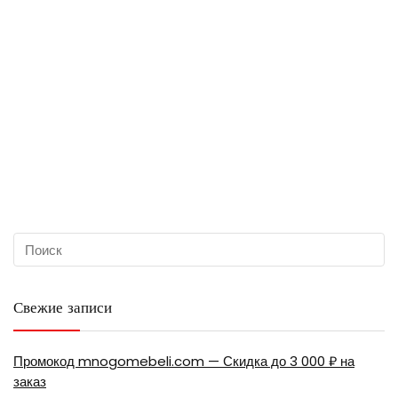
Свежие записи
Промокод mnogomebeli.com — Скидка до 3 000 ₽ на
заказ