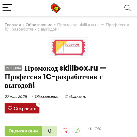
Главная
»
Образование
»
Промокод skillbox.ru — Профессия
1C-разработчик с выгодой!
Промокод skillbox.ru —
ИСТЕКЛА
Профессия 1C-разработчик с
выгодой!
27 мая, 2026
Образование
skillbox.ru
0
Сохранить
740
0
Оценка акции