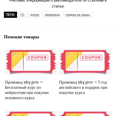
Реклама. Информация о рекламодателе по ссылкам в
статье.
ТЕГИ:
ГС
купон
промокод
скидка на заказ,
Похожие товары
Промокод sky.pro —
Промокод sky.pro — 1 год
Бесплатный курс по
английского в подарок при
нейросетям при покупке
покупке курса
основного курса