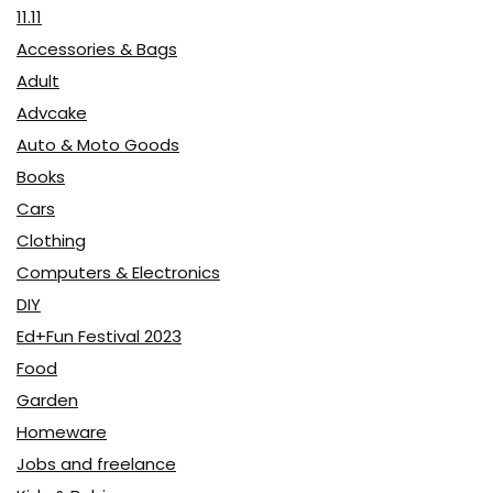
11.11
Accessories & Bags
Adult
Advcake
Auto & Moto Goods
Books
Cars
Clothing
Computers & Electronics
DIY
Ed+Fun Festival 2023
Food
Garden
Homeware
Jobs and freelance