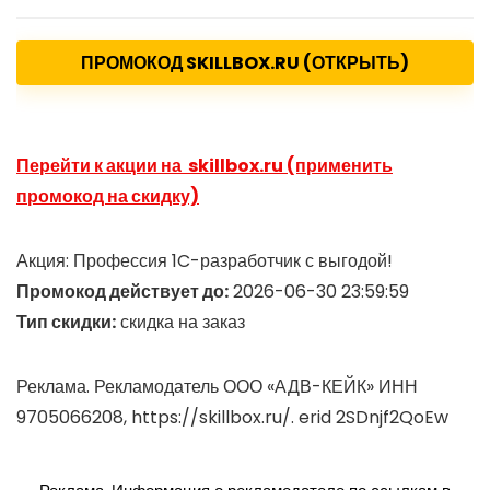
ПРОМОКОД SKILLBOX.RU (ОТКРЫТЬ)
Перейти к акции на skillbox.ru (применить
промокод на скидку)
Акция: Профессия 1C-разработчик с выгодой!
Промокод действует до:
2026-06-30 23:59:59
Тип скидки:
скидка на заказ
Реклама. Рекламодатель ООО «АДВ-КЕЙК» ИНН
9705066208, https://skillbox.ru/. erid 2SDnjf2QoEw