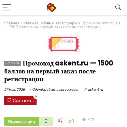
Главная
»
Одежда, обувь и аксессуары
»
Промокод askent.ru
— 1500 баллов на первый заказ после регистрации
Промокод askent.ru — 1500
ИСТЕКЛА
баллов на первый заказ после
регистрации
27 мая, 2026
Одежда, обувь и аксессуары
askent.ru
0
Сохранить
740
0
Оценка акции