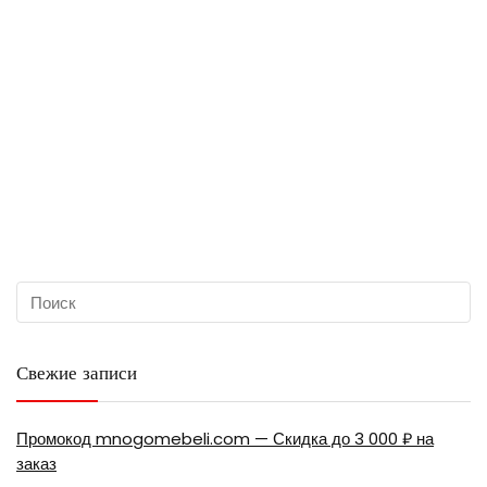
Свежие записи
Промокод mnogomebeli.com — Скидка до 3 000 ₽ на
заказ