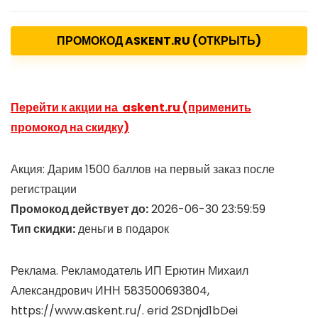
ПРОМОКОД ASKENT.RU (ОТКРЫТЬ)
Перейти к акции на askent.ru (применить
промокод на скидку)
Акция: Дарим 1500 баллов на первый заказ после
регистрации
Промокод действует до:
2026-06-30 23:59:59
Тип скидки:
деньги в подарок
Реклама. Рекламодатель ИП Ерютин Михаил
Александрович ИНН 583500693804,
https://www.askent.ru/. erid 2SDnjd1bDei