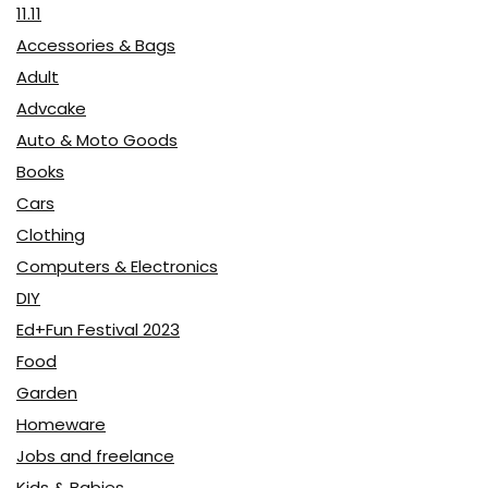
11.11
Accessories & Bags
Adult
Advcake
Auto & Moto Goods
Books
Cars
Clothing
Computers & Electronics
DIY
Ed+Fun Festival 2023
Food
Garden
Homeware
Jobs and freelance
Kids & Babies