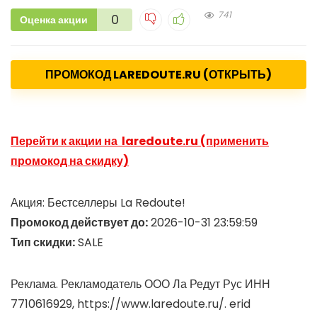
741
0
Оценка акции
ПРОМОКОД LAREDOUTE.RU (ОТКРЫТЬ)
Перейти к акции на laredoute.ru (применить
промокод на скидку)
Акция: Бестселлеры La Redoute!
Промокод действует до:
2026-10-31 23:59:59
Тип скидки:
SALE
Реклама. Рекламодатель ООО Ла Редут Рус ИНН
7710616929, https://www.laredoute.ru/. erid