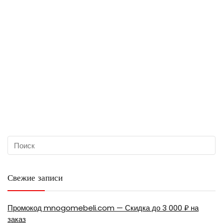
Свежие записи
Промокод mnogomebeli.com — Скидка до 3 000 ₽ на
заказ