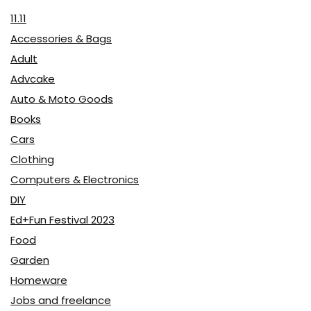
11.11
Accessories & Bags
Adult
Advcake
Auto & Moto Goods
Books
Cars
Clothing
Computers & Electronics
DIY
Ed+Fun Festival 2023
Food
Garden
Homeware
Jobs and freelance