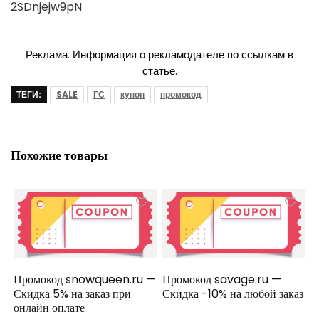
2SDnjejw9pN
Реклама. Информация о рекламодателе по ссылкам в
статье.
ТЕГИ:
SALE
ГС
купон
промокод
Похожие товары
Промокод snowqueen.ru —
Промокод savage.ru —
Скидка 5% на заказ при
Скидка -10% на любой заказ
онлайн оплате