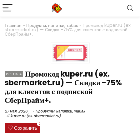
Главная
»
Продукты, напитки, табак
»
Промокод kuper.ru (ex.
sbermarket.ru) — Скидка -75% для клиентов с подпиской
СберПрайм+.
Промокод kuper.ru (ex.
ИСТЕКЛА
sbermarket.ru) — Скидка -75%
для клиентов с подпиской
СберПрайм+.
27 мая, 2026
Продукты, напитки, табак
kuper.ru (ex. sbermarket.ru)
0
Сохранить