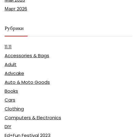
Март 2026
Рубрики
11.11
Accessories & Bags
Adult
Advcake
Auto & Moto Goods
Books
Cars
Clothing
Computers & Electronics
DIY
Ed+Fun Festival 2023