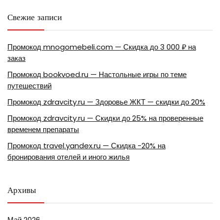
Свежие записи
Промокод mnogomebeli.com — Скидка до 3 000 ₽ на
заказ
Промокод bookvoed.ru — Настольные игры по теме
путешествий
Промокод zdravcity.ru — Здоровье ЖКТ — скидки до 20%
Промокод zdravcity.ru — Скидки до 25% на проверенные
временем препараты
Промокод travel.yandex.ru — Скидка -20% на
бронирования отелей и иного жилья
Архивы
Май 2026