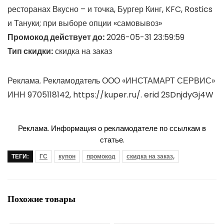
ресторанах Вкусно – и точка, Бургер Кинг, KFC, Rostics
и Тануки; при выборе опции «самовывоз»
Промокод действует до:
2026-05-31 23:59:59
Тип скидки:
скидка на заказ
Реклама. Рекламодатель ООО «ИНСТАМАРТ СЕРВИС»
ИНН 9705118142, https://kuper.ru/. erid 2SDnjdyGj4W
Реклама. Информация о рекламодателе по ссылкам в
статье.
ТЕГИ:
ГС
купон
промокод
скидка на заказ,
Похожие товары