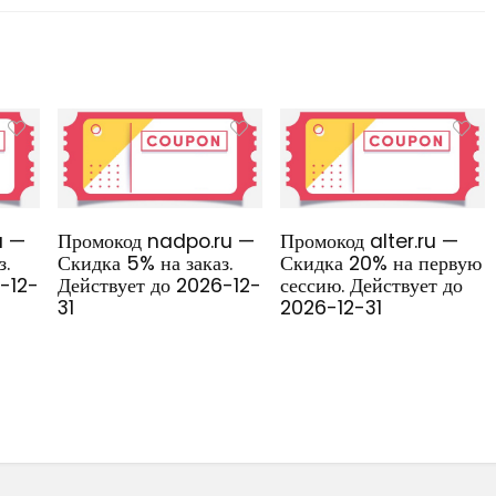
u —
Промокод nadpo.ru —
Промокод alter.ru —
з.
Скидка 5% на заказ.
Скидка 20% на первую
6-12-
Действует до 2026-12-
сессию. Действует до
31
2026-12-31