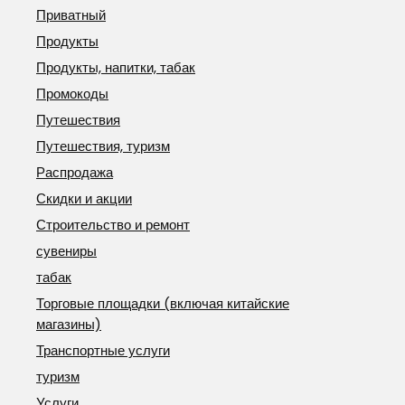
Приватный
Продукты
Продукты, напитки, табак
Промокоды
Путешествия
Путешествия, туризм
Распродажа
Скидки и акции
Строительство и ремонт
сувениры
табак
Торговые площадки (включая китайские
магазины)
Транспортные услуги
туризм
Услуги