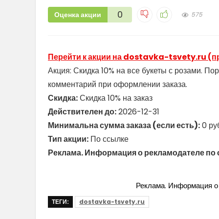
0
Оценка акции
575
Перейти к акции на dostavka-tsvety.ru (п
Акция: Скидка 10% на все букеты с розами. По
комментарий при оформлении заказа.
Скидка:
Скидка 10% на заказ
Действителен до:
2026-12-31
Минимальна сумма заказа (если есть):
0 ру
Тип акции:
По ссылке
Реклама. Информация о рекламодателе по 
Реклама. Информация о 
ТЕГИ:
dostavka-tsvety.ru