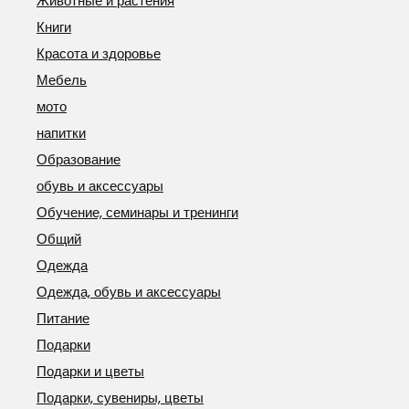
Животные и растения
Книги
Красота и здоровье
Мебель
мото
напитки
Образование
обувь и аксессуары
Обучение, семинары и тренинги
Общий
Одежда
Одежда, обувь и аксессуары
Питание
Подарки
Подарки и цветы
Подарки, сувениры, цветы