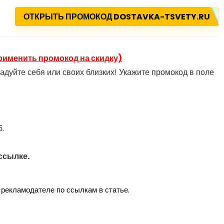
ОТКРЫТЬ ПРОМОКОД DOSTAVKA-TSVETY.RU
рименить промокод на скидку)
радуйте себя или своих близких! Укажите промокод в поле
б.
ссылке.
рекламодателе по ссылкам в статье.