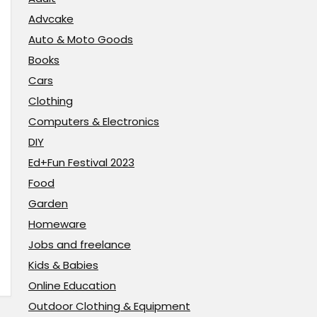
Advcake
Auto & Moto Goods
Books
Cars
Clothing
Computers & Electronics
DIY
Ed+Fun Festival 2023
Food
Garden
Homeware
Jobs and freelance
Kids & Babies
Online Education
Outdoor Clothing & Equipment