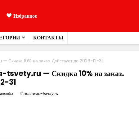
Избранное
ЕГОРИИ
КОНТАКТЫ
— Скидка 10% на заказ. Действует до 2026-12-31
tsvety.ru — Скидка 10% на заказ.
12-31
мокоды
dostavka-tsvety.ru