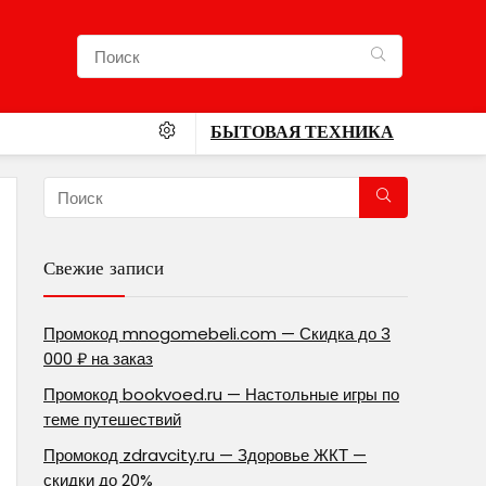
БЫТОВАЯ ТЕХНИКА
Свежие записи
Промокод mnogomebeli.com — Скидка до 3
000 ₽ на заказ
Промокод bookvoed.ru — Настольные игры по
теме путешествий
Промокод zdravcity.ru — Здоровье ЖКТ —
скидки до 20%