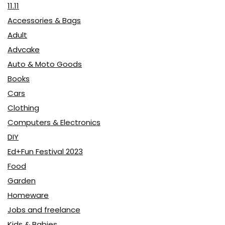
11.11
Accessories & Bags
Adult
Advcake
Auto & Moto Goods
Books
Cars
Clothing
Computers & Electronics
DIY
Ed+Fun Festival 2023
Food
Garden
Homeware
Jobs and freelance
Kids & Babies