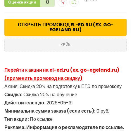
0
Оценка акции
ОТКРЫТЬ ПРОМОКОД EL-ED.RU (EX. GO-
EGELAND.RU)
КЕЙК
Перейти к акции на el-ed.ru (ex. go-egeland.ru)
(применить промокод на скидку)
Акция: Скидка 20% на подготовку к ЕГЭ по промокоду
Скидка:
Скидка 20% на обучение
Действителен до:
2026-05-31
Минимальна сумма заказа (если есть):
0 руб.
Тип акции:
По ссылке
Реклама. Информация о рекламодателе по ссылке.