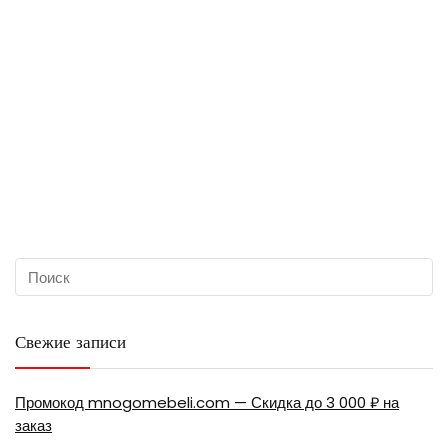
Свежие записи
Промокод mnogomebeli.com — Скидка до 3 000 ₽ на
заказ