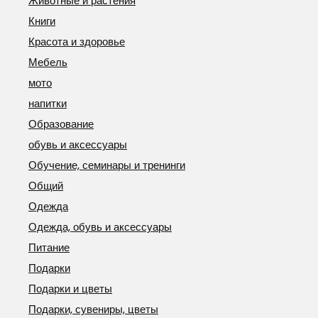
Животные и растения
Книги
Красота и здоровье
Мебель
мото
напитки
Образование
обувь и аксессуары
Обучение, семинары и тренинги
Общий
Одежда
Одежда, обувь и аксессуары
Питание
Подарки
Подарки и цветы
Подарки, сувениры, цветы