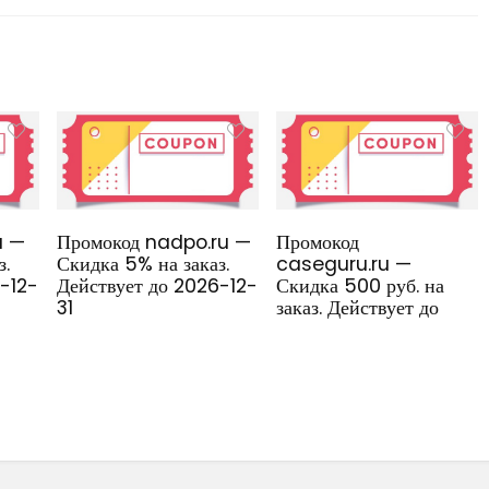
u —
Промокод nadpo.ru —
Промокод
з.
Скидка 5% на заказ.
caseguru.ru —
6-12-
Действует до 2026-12-
Скидка 500 руб. на
31
заказ. Действует до