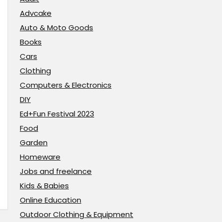
Advcake
Auto & Moto Goods
Books
Cars
Clothing
Computers & Electronics
DIY
Ed+Fun Festival 2023
Food
Garden
Homeware
Jobs and freelance
Kids & Babies
Online Education
Outdoor Clothing & Equipment