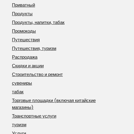
Приватный
Продукты
Продукты, напитки, табак
Промокоды
Путешествия
Путешествия, туризм
Распродажа
Скидки и акции
Строительство и ремонт
сувениры
табак
Торговые площадки (включая китайские
магазины)
Транспортные услуги
туризм
Услуги