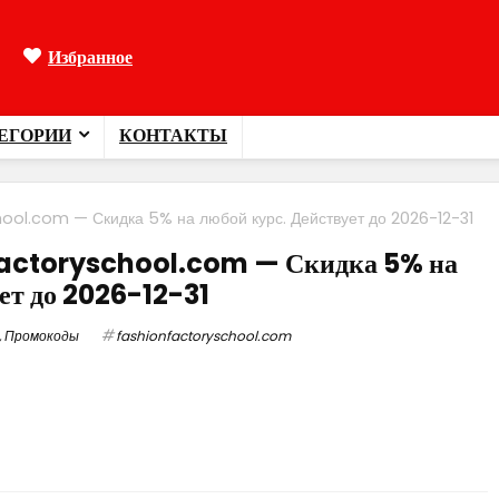
Избранное
ЕГОРИИ
КОНТАКТЫ
ol.com — Скидка 5% на любой курс. Действует до 2026-12-31
factoryschool.com — Скидка 5% на
ет до 2026-12-31
,
Промокоды
fashionfactoryschool.com