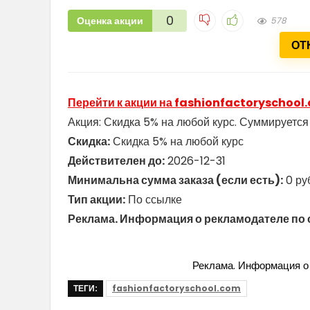
0
Оценка акции
578
ОТ
Перейти к акции на fashionfactoryschool
Акция: Скидка 5% на любой курс. Суммируется 
Скидка:
Скидка 5% на любой курс
Действителен до:
2026-12-31
Минимальна сумма заказа (если есть):
0 ру
Тип акции:
По ссылке
Реклама. Информация о рекламодателе по 
Реклама. Информация о 
ТЕГИ:
fashionfactoryschool.com