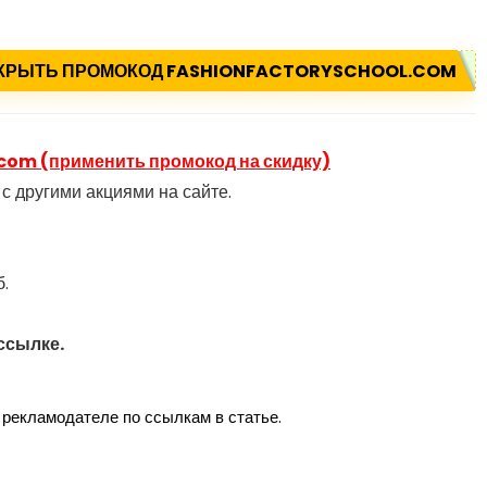
КРЫТЬ ПРОМОКОД FASHIONFACTORYSCHOOL.COM
.com (применить промокод на скидку)
с другими акциями на сайте.
б.
ссылке.
рекламодателе по ссылкам в статье.