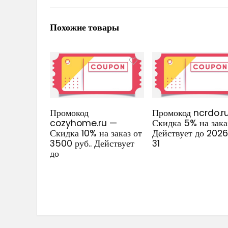
Похожие товары
Промокод
Промокод ncrdo.r
cozyhome.ru —
Скидка 5% на зака
Скидка 10% на заказ от
Действует до 202
3500 руб.. Действует
31
до