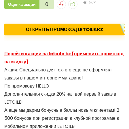
567
0
Оценка акции
ОТКРЫТЬ ПРОМОКОД LETOILE.KZ
Перейти к акции на letoile.kz (применить промокод
на скидку)
Акция: Специально для тех, кто еще не оформлял
заказы в нашем интернет-магазине!
По промокоду HELLO
Дополнительная скидка 20% на твой первый заказ в
LETOILE!
А еще мы дарим бонусные баллы новым клиентам! 2
500 бонусов при регистрации в клубной программе в
мобильном приложении LETOILE!