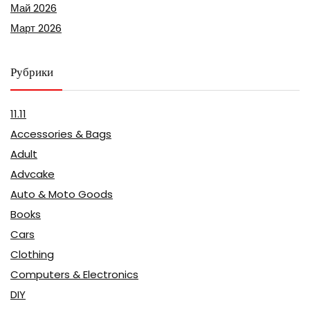
Май 2026
Март 2026
Рубрики
11.11
Accessories & Bags
Adult
Advcake
Auto & Moto Goods
Books
Cars
Clothing
Computers & Electronics
DIY