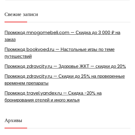
Свежие записи
Промокод mnogomebeli.com — Скидка до 3 000 ₽ на
заказ
Промокод bookvoed.ru — Настольные игры по теме
путешествий
Промокод zdravcity.ru — Здоровье ЖКТ — скидки до 20%
Промокод zdravcity.ru — Скидки до 25% на проверенные
временем препараты
Промокод travel.yandex.ru — Скидка -20% на
бронирования отелей и иного жилья
Архивы