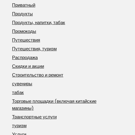
Приватный
Продукты
Продукты, напитки, табак
Промокоды
Путешествия
Путешествия, туризм
Распродажа
Скидки и акции
Строительство и ремонт
сувениры
табак
Торговые площадки (включая китайские
магазины)
Транспортные услуги
туризм
Услуги