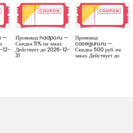
u —
Промокод nadpo.ru —
Промокод
з.
Скидка 5% на заказ.
caseguru.ru —
6-12-
Действует до 2026-12-
Скидка 500 руб. на
31
заказ. Действует до