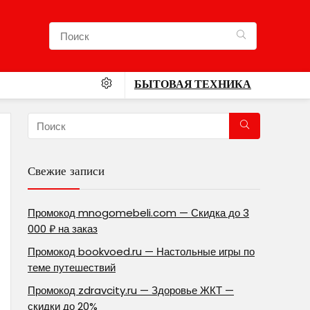
БЫТОВАЯ ТЕХНИКА
Свежие записи
Промокод mnogomebeli.com — Скидка до 3
000 ₽ на заказ
Промокод bookvoed.ru — Настольные игры по
теме путешествий
Промокод zdravcity.ru — Здоровье ЖКТ —
скидки до 20%