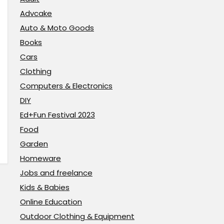
Advcake
Auto & Moto Goods
Books
Cars
Clothing
Computers & Electronics
DIY
Ed+Fun Festival 2023
Food
Garden
Homeware
Jobs and freelance
Kids & Babies
Online Education
Outdoor Clothing & Equipment