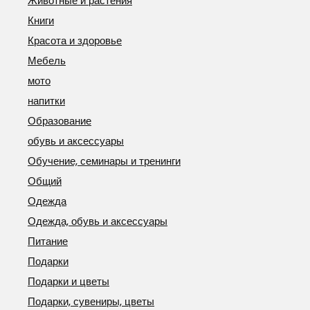
Животные и растения
Книги
Красота и здоровье
Мебель
мото
напитки
Образование
обувь и аксессуары
Обучение, семинары и тренинги
Общий
Одежда
Одежда, обувь и аксессуары
Питание
Подарки
Подарки и цветы
Подарки, сувениры, цветы