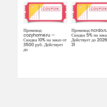
Промокод
Промокод ncrdo.r
cozyhome.ru —
Скидка 5% на зака
Скидка 10% на заказ от
Действует до 202
3500 руб.. Действует
31
до