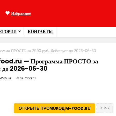
Избранное
ЕГОРИИ
КОНТАКТЫ
амма ПРОСТО за 2990 руб.. Действует до 2026-06-30
food.ru — Программа ПРОСТО за
ет до 2026-06-30
мокоды
m-food.ru
ОТКРЫТЬ ПРОМОКОД M-FOOD.RU
ХОЧУ