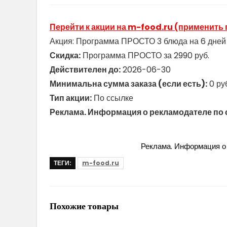
Перейти к акции на m-food.ru (применить 
Акция: Программа ПРОСТО 3 блюда на 6 дней в
Скидка:
Программа ПРОСТО за 2990 руб.
Действителен до:
2026-06-30
Минимальна сумма заказа (если есть):
0 ру
Тип акции:
По ссылке
Реклама. Информация о рекламодателе по 
Реклама. Информация о 
ТЕГИ:
m-food.ru
Похожие товары