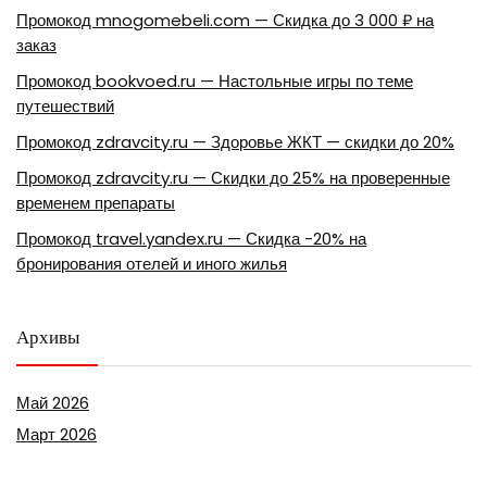
Промокод mnogomebeli.com — Скидка до 3 000 ₽ на
заказ
Промокод bookvoed.ru — Настольные игры по теме
путешествий
Промокод zdravcity.ru — Здоровье ЖКТ — скидки до 20%
Промокод zdravcity.ru — Скидки до 25% на проверенные
временем препараты
Промокод travel.yandex.ru — Скидка -20% на
бронирования отелей и иного жилья
Архивы
Май 2026
Март 2026