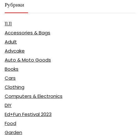
Рубрики
11.11
Accessories & Bags
Adult
Advcake
Auto & Moto Goods
Books
Cars
Clothing
Computers & Electronics
DIY
Ed+Fun Festival 2023
Food
Garden