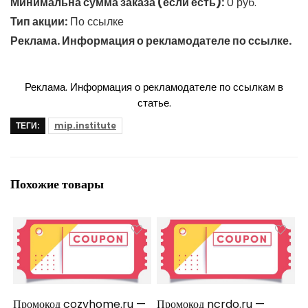
Минимальна сумма заказа (если есть):
0 руб.
Тип акции:
По ссылке
Реклама. Информация о рекламодателе по ссылке.
Реклама. Информация о рекламодателе по ссылкам в
статье.
ТЕГИ:
mip.institute
Похожие товары
Промокод cozyhome.ru —
Промокод ncrdo.ru —