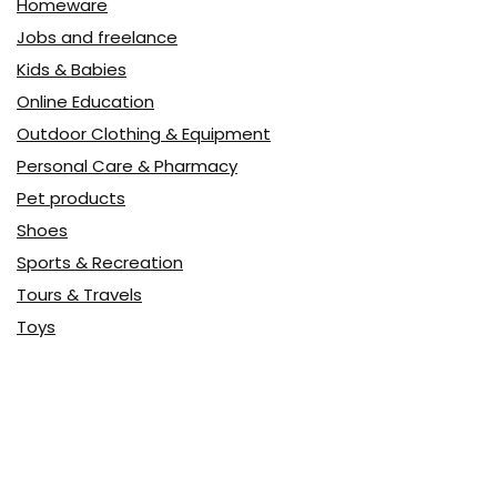
Homeware
Jobs and freelance
Kids & Babies
Online Education
Outdoor Clothing & Equipment
Personal Care & Pharmacy
Pet products
Shoes
Sports & Recreation
Tours & Travels
Toys
Watches & Jewelry
Авто
Авто, мото
Акция
Аптека