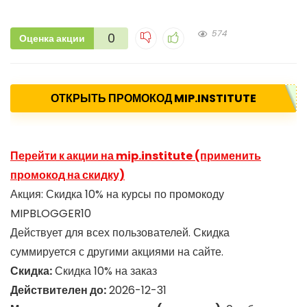
574
0
Оценка акции
ОТКРЫТЬ ПРОМОКОД MIP.INSTITUTE
Перейти к акции на mip.institute (применить
промокод на скидку)
Акция: Скидка 10% на курсы по промокоду
MIPBLOGGER10
Действует для всех пользователей. Скидка
суммируется с другими акциями на сайте.
Скидка:
Скидка 10% на заказ
Действителен до:
2026-12-31