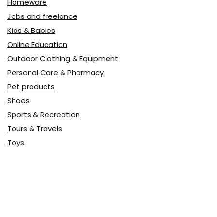
Homeware
Jobs and freelance
Kids & Babies
Online Education
Outdoor Clothing & Equipment
Personal Care & Pharmacy
Pet products
Shoes
Sports & Recreation
Tours & Travels
Toys
Watches & Jewelry
Авто
Авто, мото
Акция
Аптека