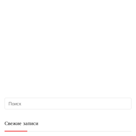
Свежие записи