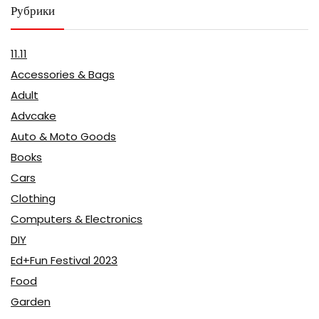
Рубрики
11.11
Accessories & Bags
Adult
Advcake
Auto & Moto Goods
Books
Cars
Clothing
Computers & Electronics
DIY
Ed+Fun Festival 2023
Food
Garden