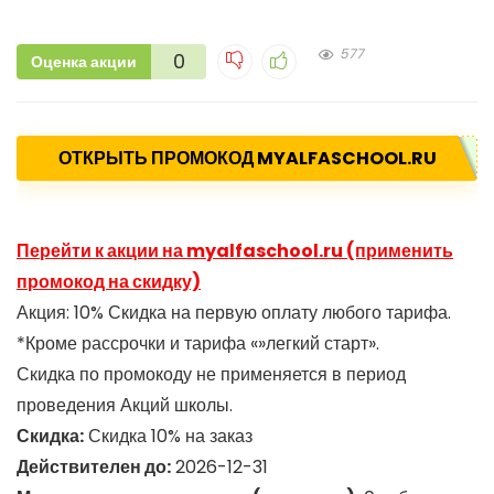
577
0
Оценка акции
ОТКРЫТЬ ПРОМОКОД MYALFASCHOOL.RU
Перейти к акции на myalfaschool.ru (применить
промокод на скидку)
Акция: 10% Скидка на первую оплату любого тарифа.
*Кроме рассрочки и тарифа «»легкий старт».
Скидка по промокоду не применяется в период
проведения Акций школы.
Скидка:
Скидка 10% на заказ
Действителен до:
2026-12-31