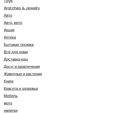
Toys
Watches & Jewelry
Авто
Авто, мото
Акция
Аптека
Бытовая техника
Всё для дома
Доставка еды
Досуг и развлечения
Животные и растения
Книги
Красота и здоровье
Мебель
мото
напитки