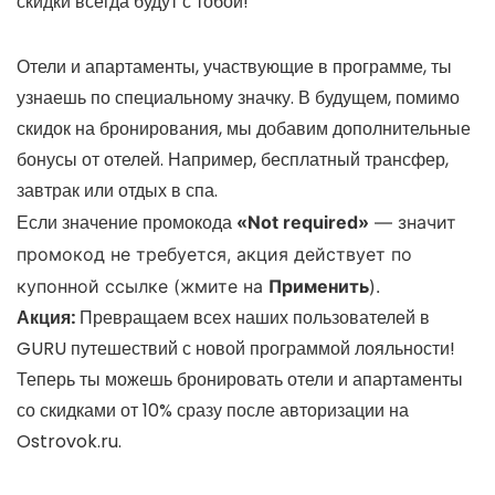
скидки всегда будут с тобой!
Отели и апартаменты, участвующие в программе, ты
узнаешь по специальному значку. В будущем, помимо
скидок на бронирования, мы добавим дополнительные
бонусы от отелей. Например, бесплатный трансфер,
завтрак или отдых в спа.
Если значение промокода
«
Not required»
— значит
промокод не требуется, акция действует по
купонной ссылке (жмите на
Применить
).
Акция:
Превращаем всех наших пользователей в
GURU путешествий с новой программой лояльности!
Теперь ты можешь бронировать отели и апартаменты
со скидками от 10% сразу после авторизации на
Ostrovok.ru.