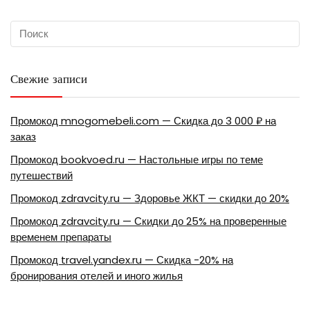
Свежие записи
Промокод mnogomebeli.com — Скидка до 3 000 ₽ на
заказ
Промокод bookvoed.ru — Настольные игры по теме
путешествий
Промокод zdravcity.ru — Здоровье ЖКТ — скидки до 20%
Промокод zdravcity.ru — Скидки до 25% на проверенные
временем препараты
Промокод travel.yandex.ru — Скидка -20% на
бронирования отелей и иного жилья