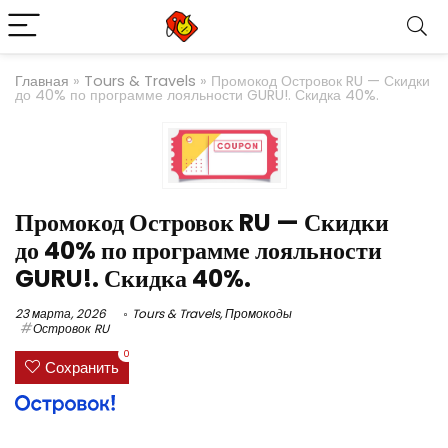
Главная
»
Tours & Travels
»
Промокод Островок RU — Скидки
до 40% по программе лояльности GURU!. Скидка 40%.
Промокод Островок RU — Скидки
до 40% по программе лояльности
GURU!. Скидка 40%.
23 марта, 2026
Tours & Travels
,
Промокоды
Островок RU
0
Сохранить