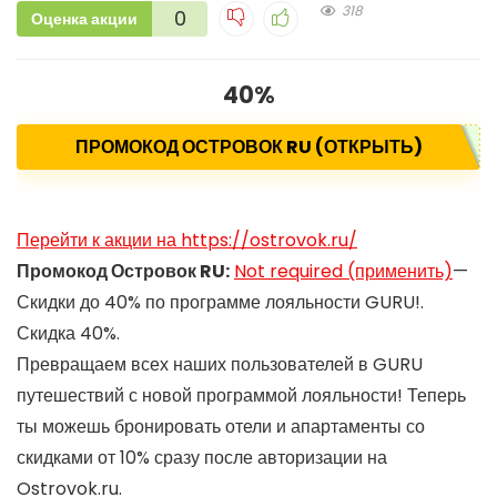
318
0
Оценка акции
40%
ПРОМОКОД ОСТРОВОК RU (ОТКРЫТЬ)
Перейти к акции на https://ostrovok.ru/
Промокод Островок RU:
Not required (применить)
—
Скидки до 40% по программе лояльности GURU!.
Скидка 40%.
Превращаем всех наших пользователей в GURU
путешествий с новой программой лояльности! Теперь
ты можешь бронировать отели и апартаменты со
скидками от 10% сразу после авторизации на
Ostrovok.ru.