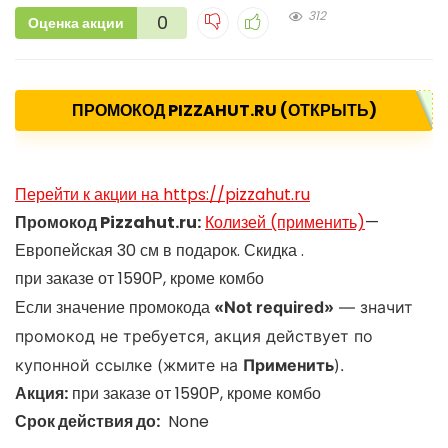
312
0
Оценка акции
ПРОМОКОД PIZZAHUT.RU (ОТКРЫТЬ)
Перейти к акции на https://pizzahut.ru
Промокод Pizzahut.ru:
Колизей (применить)
—
Европейская 30 см в подарок. Скидка .
при заказе от 1590Р, кроме комбо
Если значение промокода
«
Not required»
— значит
промокод не требуется, акция действует по
купонной ссылке (жмите на
Применить
).
Акция:
при заказе от 1590Р, кроме комбо
Срок действия до:
None