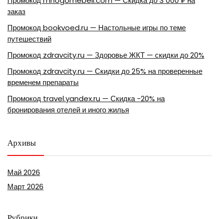
Промокод mnogomebeli.com — Скидка до 3 000 ₽ на
заказ
Промокод bookvoed.ru — Настольные игры по теме
путешествий
Промокод zdravcity.ru — Здоровье ЖКТ — скидки до 20%
Промокод zdravcity.ru — Скидки до 25% на проверенные
временем препараты
Промокод travel.yandex.ru — Скидка -20% на
бронирования отелей и иного жилья
Архивы
Май 2026
Март 2026
Рубрики