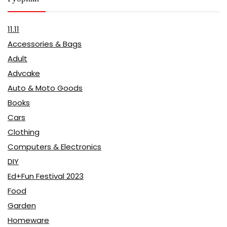
11.11
Accessories & Bags
Adult
Advcake
Auto & Moto Goods
Books
Cars
Clothing
Computers & Electronics
DIY
Ed+Fun Festival 2023
Food
Garden
Homeware