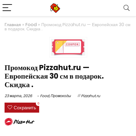
Главная
»
Food
»
Промокод Pizzahut.ru — Европейская 30 см
в подарок. Скидка .
Промокод Pizzahut.ru —
Европейская 30 см в подарок.
Скидка .
23 марта, 2026
Food
,
Промокоды
Pizzahut.ru
0
Сохранить