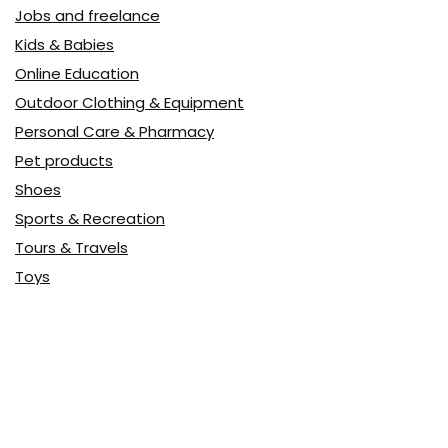
Jobs and freelance
Kids & Babies
Online Education
Outdoor Clothing & Equipment
Personal Care & Pharmacy
Pet products
Shoes
Sports & Recreation
Tours & Travels
Toys
Watches & Jewelry
Авто
Авто, мото
Акция
Аптека