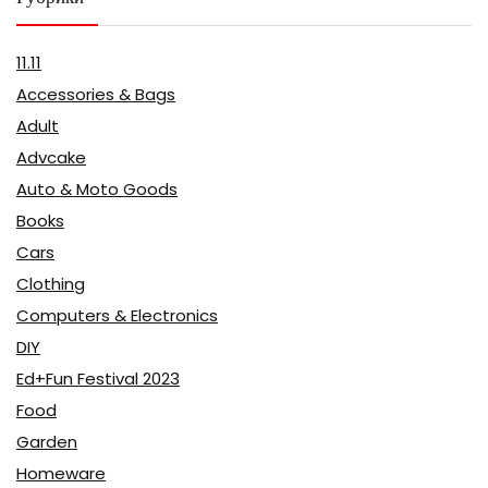
11.11
Accessories & Bags
Adult
Advcake
Auto & Moto Goods
Books
Cars
Clothing
Computers & Electronics
DIY
Ed+Fun Festival 2023
Food
Garden
Homeware