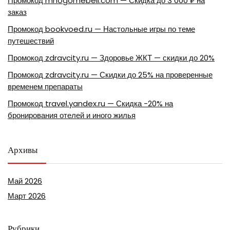
Промокод mnogomebeli.com — Скидка до 3 000 ₽ на
заказ
Промокод bookvoed.ru — Настольные игры по теме
путешествий
Промокод zdravcity.ru — Здоровье ЖКТ — скидки до 20%
Промокод zdravcity.ru — Скидки до 25% на проверенные
временем препараты
Промокод travel.yandex.ru — Скидка -20% на
бронирования отелей и иного жилья
Архивы
Май 2026
Март 2026
Рубрики