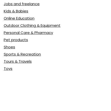
Jobs and freelance
Kids & Babies
Online Education
Outdoor Clothing & Equipment
Personal Care & Pharmacy
Pet products
Shoes
Sports & Recreation
Tours & Travels
Toys
Watches & Jewelry
Авто
Авто, мото
Акция
Аптека