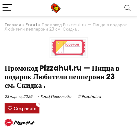
Главная
»
Food
»
Промокод Pizzahut.ru — Пицца в подарок
Любители пепперони 23 см. Скидка .
Промокод Pizzahut.ru — Пицца в
подарок Любители пепперони 23
см. Скидка .
23 марта, 2026
Food
,
Промокоды
Pizzahut.ru
0
Сохранить