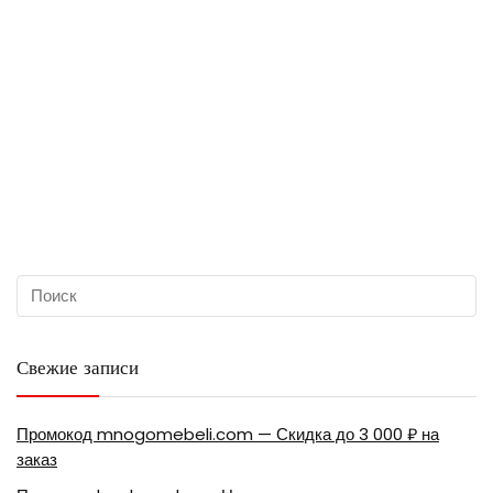
Свежие записи
Промокод mnogomebeli.com — Скидка до 3 000 ₽ на
заказ