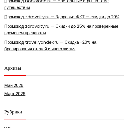
Промокод bookvoed.ru — Настольные игры по теме
путешествий
Промокод zdravcity.ru — Здоровье ЖКТ — скидки до 20%
Промокод zdravcity.ru — Скидки до 25% на проверенные
временем препараты
Промокод travel.yandex.ru — Скидка -20% на
бронирования отелей и иного жилья
Архивы
Май 2026
Март 2026
Рубрики