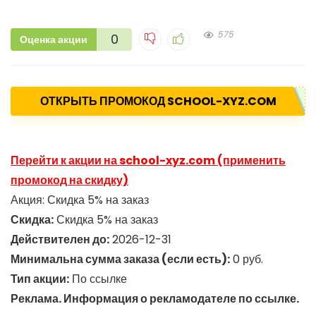
575
0
Оценка акции
ОТКРЫТЬ ПРОМОКОД SCHOOL-XYZ.COM
Перейти к акции на school-xyz.com (применить
промокод на скидку)
Акция: Скидка 5% на заказ
Скидка:
​Скидка 5% на заказ
Действителен до:
2026-12-31
Минимальна сумма заказа (если есть):
0 руб.
Тип акции:
По ссылке
Реклама. Информация о рекламодателе по ссылке.