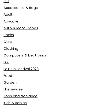
11.11
Accessories & Bags
Adult
Advcake
Auto & Moto Goods
Books
Cars
Clothing
Computers & Electronics
DIY
Ed+Fun Festival 2023
Food
Garden
Homeware
Jobs and freelance
Kids & Babies