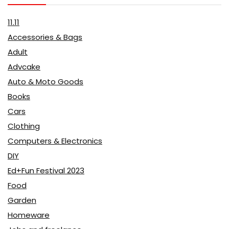
11.11
Accessories & Bags
Adult
Advcake
Auto & Moto Goods
Books
Cars
Clothing
Computers & Electronics
DIY
Ed+Fun Festival 2023
Food
Garden
Homeware