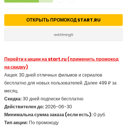
ОТКРЫТЬ ПРОМОКОД START.RU
ad30nkgj5
Перейти к акции на start.ru (применить промокод
на скидку)
Акция: 30 дней отличных фильмов и сериалов
бесплатно для новых пользователей. Далее 499 ₽ за
месяц.
Скидка:
30 дней подписки бесплатно
Действителен до:
2026-06-30
Минимальна сумма заказа (если есть):
0 руб.
Тип акции:
По промокоду