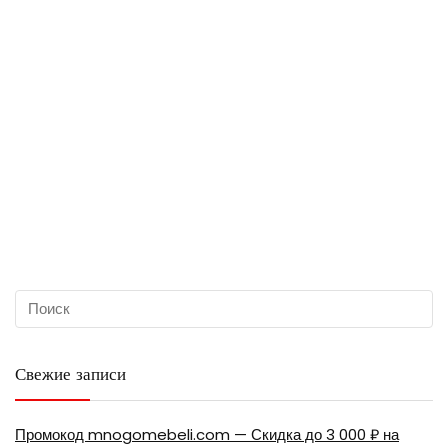
Свежие записи
Промокод mnogomebeli.com — Скидка до 3 000 ₽ на